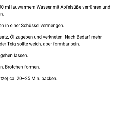
 100 ml lauwarmem Wasser mit Apfelsüße verrühren und
n.
en in einer Schüssel vermengen.
satz, Öl zugeben und verkneten. Nach Bedarf mehr
er Teig sollte weich, aber formbar sein.
gehen lassen.
len, Brötchen formen.
itze) ca. 20–25 Min. backen.