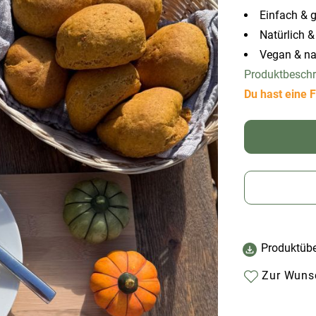
Einfach & g
Natürlich &
Vegan & na
Produktbesch
Du hast eine F
Produktübe
Zur Wunsc