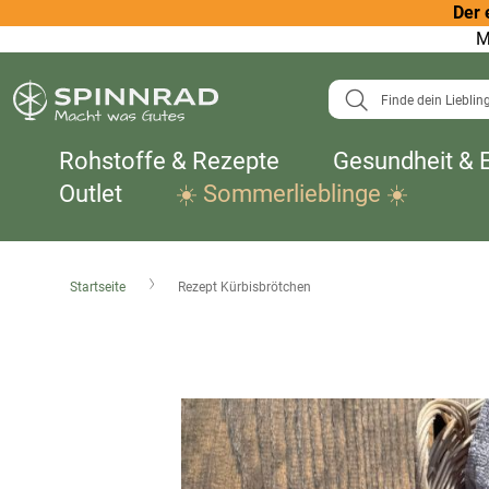
Der 
M
Suche
Rohstoffe & Rezepte
Gesundheit & 
Outlet
☀️ Sommerlieblinge ☀️
Startseite
Rezept Kürbisbrötchen
Zum
Ende
der
Bildergalerie
springen