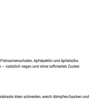
k Flohsamenschalen, Apfelpektin und Apfelsüße,
 – natürlich vegan und ohne raffinierten Zucker.
 Hokkaido klein schneiden, weich dämpfen/backen und