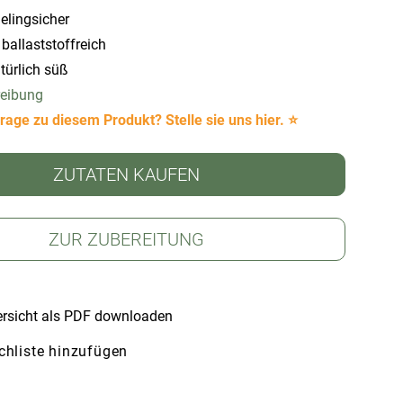
elingsicher
 ballaststoffreich
türlich süß
reibung
rage zu diesem Produkt? Stelle sie uns hier. ⭐
ZUTATEN KAUFEN
ZUR ZUBEREITUNG
rsicht als PDF downloaden
hliste hinzufügen