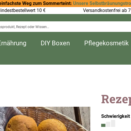
einfachste Weg zum Sommerteint:
Unsere Selbstbräunungstr
indestbestellwert 10 €
Versandkostenfrei ab 7
Ernährung
DIY Boxen
Pflegekosmetik
Reze
Schwierigkeit