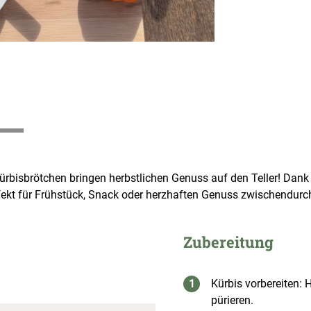
Kürbisbrötchen bringen herbstlichen Genuss auf den Teller! Dan
rfekt für Frühstück, Snack oder herzhaften Genuss zwischendurch
Zubereitung
Kürbis vorbereiten:
pürieren.