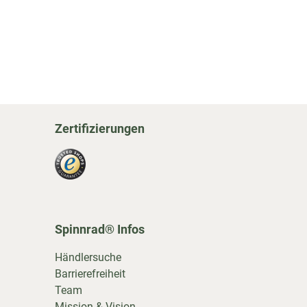
Zertifizierungen
Spinnrad® Infos
Händlersuche
Barrierefreiheit
Team
Mission & Vision