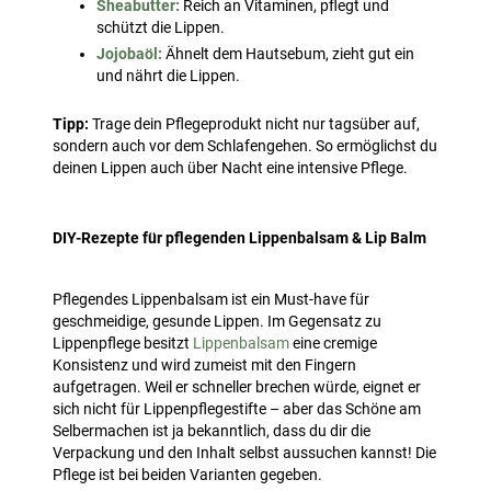
Sheabutter:
Reich an Vitaminen, pflegt und
schützt die Lippen.
Jojobaöl:
Ähnelt dem Hautsebum, zieht gut ein
und nährt die Lippen.
Tipp:
Trage dein Pflegeprodukt nicht nur tagsüber auf,
sondern auch vor dem Schlafengehen. So ermöglichst du
deinen Lippen auch über Nacht eine intensive Pflege.
DIY-Rezepte für pflegenden Lippenbalsam & Lip Balm
Pflegendes Lippenbalsam ist ein Must-have für
geschmeidige, gesunde Lippen. Im Gegensatz zu
Lippenpflege besitzt
Lippenbalsam
eine cremige
Konsistenz und wird zumeist mit den Fingern
aufgetragen. Weil er schneller brechen würde, eignet er
sich nicht für Lippenpflegestifte – aber das Schöne am
Selbermachen ist ja bekanntlich, dass du dir die
Verpackung und den Inhalt selbst aussuchen kannst! Die
Pflege ist bei beiden Varianten gegeben.