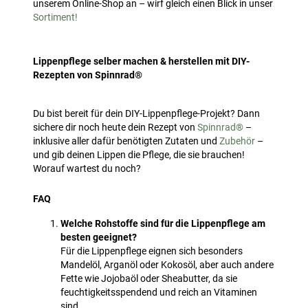
unserem Online-Shop an – wirf gleich einen Blick in unser
Sortiment!
Lippenpflege selber machen & herstellen mit DIY-
Rezepten von Spinnrad®
Du bist bereit für dein DIY-Lippenpflege-Projekt? Dann
sichere dir noch heute dein Rezept von
Spinnrad®
–
inklusive aller dafür benötigten Zutaten und
Zubehör
–
und gib deinen Lippen die Pflege, die sie brauchen!
Worauf wartest du noch?
FAQ
Welche Rohstoffe sind für die Lippenpflege am
besten geeignet?
Für die Lippenpflege eignen sich besonders
Mandelöl, Arganöl oder Kokosöl, aber auch andere
Fette wie Jojobaöl oder Sheabutter, da sie
feuchtigkeitsspendend und reich an Vitaminen
sind.