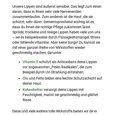
Unsere Lippen sind äußerst sensibel. Das liegt zum einen
daran, dass in ihnen sehr viele Nervenenden
zusammenlaufen. Zum anderen ist die Haut, die sie
schützt, sehr dünn. Dementsprechend wichtig ist es,
dass du ihnen die richtige Pflege zukommen lässt.
Spröde, trockene und rissige Lippen haben viele von uns
– sei es beispielsweise durch Flüssigkeitsmangel, Stress
oder fehlende Vitamine. Aber keine Sorge! Du kannst sie
mit einer ganzen Reihe von Wirkstoffen wieder
geschmeidig machen, darunter:
Vitamin E
schützt als Antioxidans deine Lippen
vor sogenannten „freien Radikalen“, die zum
Beispiel durch UV-Strahlung entstehen.
Öle
und Fette bilden eine leichte Schutzschicht auf
deiner Haut.
Kakaobutter
versorgt deine Lippen mit
Feuchtigkeit, macht sie geschmeidig und glättet
Risse.
Diese und viele weitere tolle Wirkstoffe bieten wir dir in