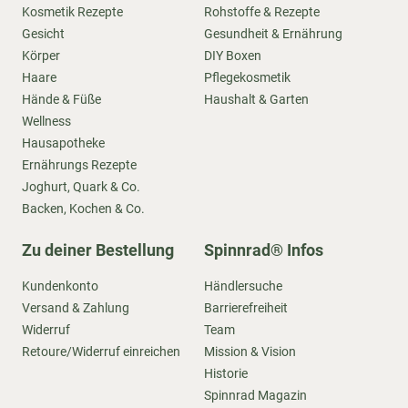
Kosmetik Rezepte
Rohstoffe & Rezepte
Gesicht
Gesundheit & Ernährung
Körper
DIY Boxen
Haare
Pflegekosmetik
Hände & Füße
Haushalt & Garten
Wellness
Hausapotheke
Ernährungs Rezepte
Joghurt, Quark & Co.
Backen, Kochen & Co.
Zu deiner Bestellung
Spinnrad® Infos
Kundenkonto
Händlersuche
Versand & Zahlung
Barrierefreiheit
Widerruf
Team
Retoure/Widerruf einreichen
Mission & Vision
Historie
Spinnrad Magazin