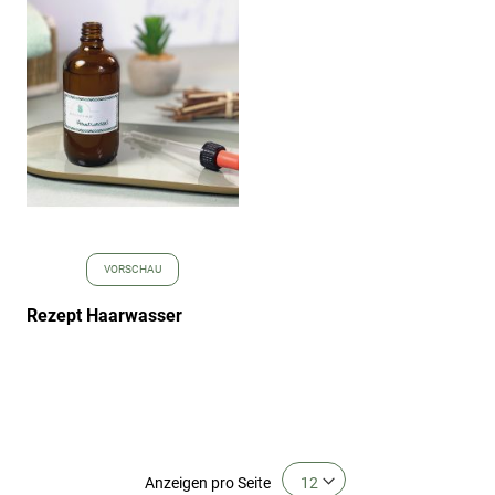
Wunschliste
hinzufügen
VORSCHAU
Rezept Haarwasser
Anzeigen
pro Seite