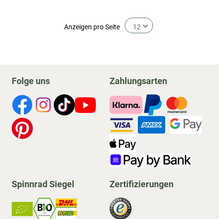
Anzeigen
pro Seite
Folge uns
Zahlungsarten
Spinnrad Siegel
Zertifizierungen