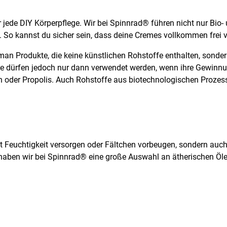
 jede DIY Körperpflege. Wir bei Spinnrad® führen nicht nur Bio-
k. So kannst du sicher sein, dass deine Cremes vollkommen frei v
man Produkte, die keine künstlichen Rohstoffe enthalten, sonder
ffe dürfen jedoch nur dann verwendet werden, wenn ihre Gewinnu
in oder Propolis. Auch Rohstoffe aus biotechnologischen Prozess
it Feuchtigkeit versorgen oder Fältchen vorbeugen, sondern auc
, haben wir bei Spinnrad® eine große Auswahl an ätherischen Öl