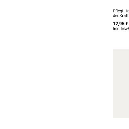
Pflegt H
der Kraf
12,95 €
Inkl. MwS