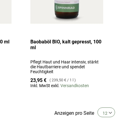
0 ml
Baobaböl BIO, kalt gepresst, 100
ml
Pflegt Haut und Haar intensiv, stärkt
die Hautbarriere und spendet
Feuchtigkeit
23,95 €
239,50 €
/
1 l
Inkl. MwSt exkl.
Versandkosten
Anzeigen
pro Seite