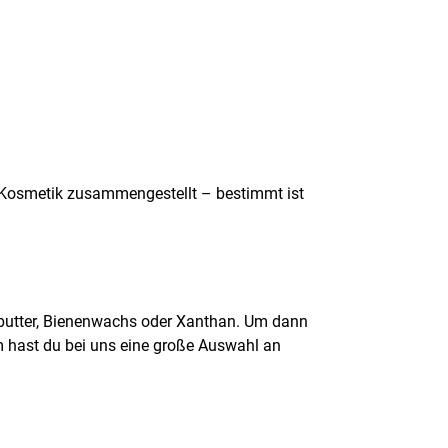
e Kosmetik zusammengestellt – bestimmt ist
obutter, Bienenwachs oder Xanthan. Um dann
m hast du bei uns eine große Auswahl an