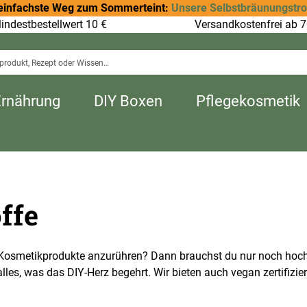
einfachste Weg zum Sommerteint:
Unsere Selbstbräunungstr
indestbestellwert 10 €
Versandkostenfrei ab 7
Ernährung
DIY Boxen
Pflegekosmetik
ffe
n Kosmetikprodukte anzurühren? Dann brauchst du nur noch hoc
les, was das DIY-Herz begehrt. Wir bieten auch vegan zertifizie