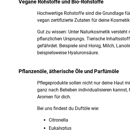
Vegane Rohstoffe und Bio-Rohstoffe
Hochwertige Rohstoffe sind die Grundlage für
vegan zertifizierte Zutaten für deine Kosmeti
Gut zu wissen: Unter Naturkosmetik versteht 
pflanzlichen Ursprungs. Tierische Inhaltssto
gefährdet. Beispiele sind Honig, Milch, Lanol
beispielsweise Hyaluronsäure.
Pflanzenöle, ätherische Öle und Parfümöle
Pflegeprodukte sollen nicht nur deine Haut m
ganz nach Belieben individualisieren kannst
Aromen für dich.
Bei uns findest du Duftöle wie:
Citronella
Eukalyptus