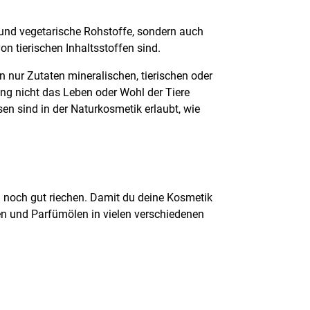
 und vegetarische Rohstoffe, sondern auch
on tierischen Inhaltsstoffen sind.
n nur Zutaten mineralischen, tierischen oder
ng nicht das Leben oder Wohl der Tiere
en sind in der Naturkosmetik erlaubt, wie
h noch gut riechen. Damit du deine Kosmetik
en und Parfümölen in vielen verschiedenen