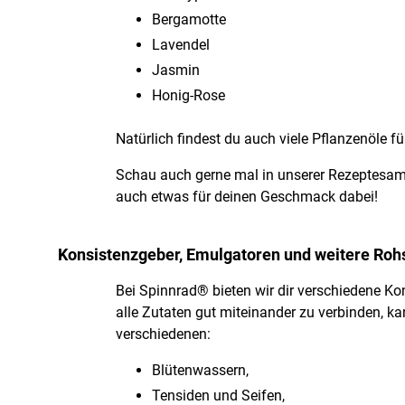
Bergamotte
Lavendel
Jasmin
Honig-Rose
Natürlich findest du auch viele Pflanzenöle f
Schau auch gerne mal in unserer Rezeptesamm
auch etwas für deinen Geschmack dabei!
Konsistenzgeber, Emulgatoren und weitere Roh
Bei Spinnrad® bieten wir dir verschiedene K
alle Zutaten gut miteinander zu verbinden, k
verschiedenen:
Blütenwassern,
Tensiden und Seifen,