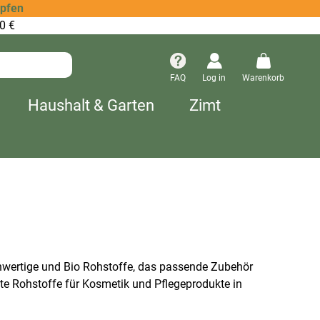
opfen
0 €
FAQ
Log in
Warenkorb
Haushalt & Garten
Zimt
hwertige und Bio Rohstoffe, das passende Zubehör
rte Rohstoffe für Kosmetik und Pflegeprodukte in