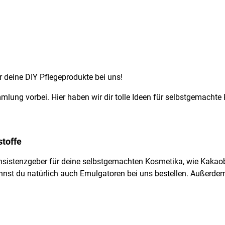
ür deine DIY Pflegeprodukte bei uns!
lung vorbei. Hier haben wir dir tolle Ideen für selbstgemacht
stoffe
onsistenzgeber für deine selbstgemachten Kosmetika, wie Kaka
annst du natürlich auch Emulgatoren bei uns bestellen. Außerde