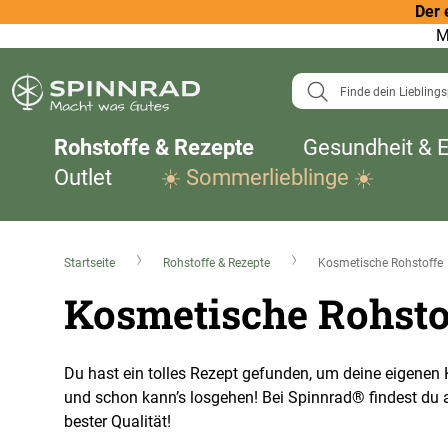
Der 
M
Suche
Rohstoffe & Rezepte
Gesundheit & 
Outlet
☀️ Sommerlieblinge ☀️
Startseite
Rohstoffe & Rezepte
Kosmetische Rohstoffe
Kosmetische Rohsto
Du hast ein tolles Rezept gefunden, um deine eigene
und schon kann’s losgehen! Bei Spinnrad® findest du al
bester Qualität!