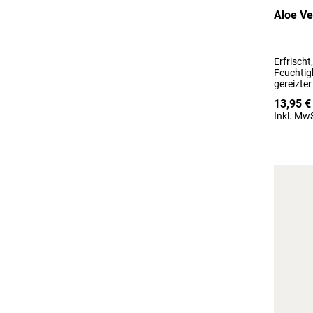
Aloe Ve
Erfrischt
Feuchtigk
gereizte
13,95 €
Inkl. MwS