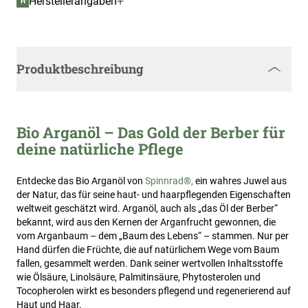
+
Herstellerangaben
H
Produktbeschreibung
Bio Arganöl – Das Gold der Berber für
deine natürliche Pflege
Entdecke das Bio Arganöl von
Spinnrad®,
ein wahres Juwel aus
der Natur, das für seine haut- und haarpflegenden Eigenschaften
weltweit geschätzt wird. Arganöl, auch als „das Öl der Berber“
bekannt, wird aus den Kernen der Arganfrucht gewonnen, die
vom Arganbaum – dem „Baum des Lebens“ – stammen. Nur per
Hand dürfen die Früchte, die auf natürlichem Wege vom Baum
fallen, gesammelt werden. Dank seiner wertvollen Inhaltsstoffe
wie Ölsäure, Linolsäure, Palmitinsäure, Phytosterolen und
Tocopherolen wirkt es besonders pflegend und regenerierend auf
Haut und Haar.