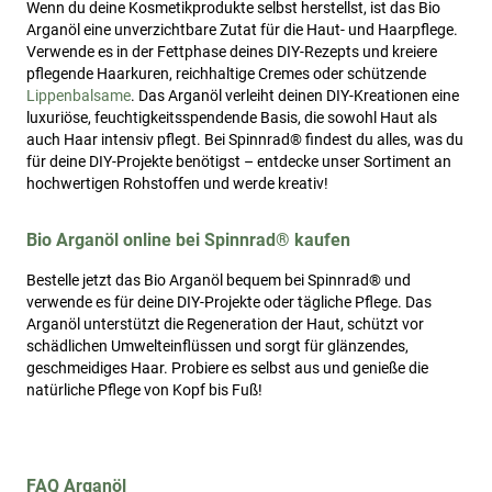
Wenn du deine Kosmetikprodukte selbst herstellst, ist das Bio
Arganöl eine unverzichtbare Zutat für die Haut- und Haarpflege.
Verwende es in der Fettphase deines DIY-Rezepts und kreiere
pflegende Haarkuren, reichhaltige Cremes oder schützende
Lippenbalsame
. Das Arganöl verleiht deinen DIY-Kreationen eine
luxuriöse, feuchtigkeitsspendende Basis, die sowohl Haut als
auch Haar intensiv pflegt. Bei Spinnrad® findest du alles, was du
für deine DIY-Projekte benötigst – entdecke unser Sortiment an
hochwertigen Rohstoffen und werde kreativ!
Bio Arganöl online bei Spinnrad® kaufen
Bestelle jetzt das Bio Arganöl bequem bei Spinnrad® und
verwende es für deine DIY-Projekte oder tägliche Pflege. Das
Arganöl unterstützt die Regeneration der Haut, schützt vor
schädlichen Umwelteinflüssen und sorgt für glänzendes,
geschmeidiges Haar. Probiere es selbst aus und genieße die
natürliche Pflege von Kopf bis Fuß!
FAQ Arganöl