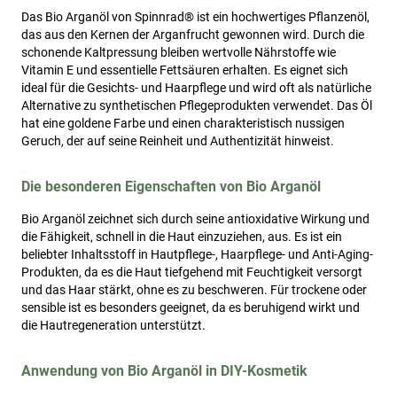
Das Bio Arganöl von Spinnrad® ist ein hochwertiges Pflanzenöl,
das aus den Kernen der Arganfrucht gewonnen wird. Durch die
schonende Kaltpressung bleiben wertvolle Nährstoffe wie
Vitamin E und essentielle Fettsäuren erhalten. Es eignet sich
ideal für die Gesichts- und Haarpflege und wird oft als natürliche
Alternative zu synthetischen Pflegeprodukten verwendet. Das Öl
hat eine goldene Farbe und einen charakteristisch nussigen
Geruch, der auf seine Reinheit und Authentizität hinweist.
Die besonderen Eigenschaften von Bio Arganöl
Bio Arganöl zeichnet sich durch seine antioxidative Wirkung und
die Fähigkeit, schnell in die Haut einzuziehen, aus. Es ist ein
beliebter Inhaltsstoff in Hautpflege-, Haarpflege- und Anti-Aging-
Produkten, da es die Haut tiefgehend mit Feuchtigkeit versorgt
und das Haar stärkt, ohne es zu beschweren. Für trockene oder
sensible ist es besonders geeignet, da es beruhigend wirkt und
die Hautregeneration unterstützt.
Anwendung von Bio Arganöl in DIY-Kosmetik