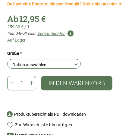
Du hast eine Frage zu diesem Produkt? Stelle sie uns hier. ⭐
Ab
12,95 €
259,00 €
/
1 l
Inkl. MwSt exkl.
Versandkosten
Auf Lager
Größe
IN DEN WARENKORB
Produktübersicht als PDF downloaden
Zur Wunschliste hinzufügen