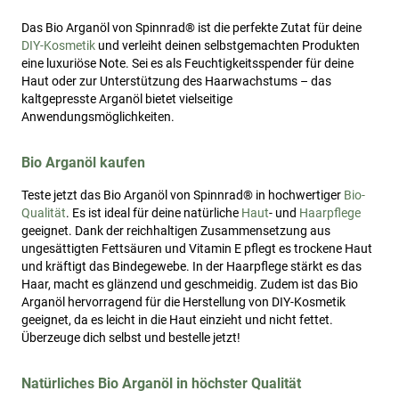
Das Bio Arganöl von Spinnrad® ist die perfekte Zutat für deine
DIY-Kosmetik
und verleiht deinen selbstgemachten Produkten
eine luxuriöse Note. Sei es als Feuchtigkeitsspender für deine
Haut oder zur Unterstützung des Haarwachstums – das
kaltgepresste Arganöl bietet vielseitige
Anwendungsmöglichkeiten.
Bio Arganöl kaufen
Teste jetzt das Bio Arganöl von Spinnrad® in hochwertiger
Bio-
Qualität
. Es ist ideal für deine natürliche
Haut
- und
Haarpflege
geeignet. Dank der reichhaltigen Zusammensetzung aus
ungesättigten Fettsäuren und Vitamin E pflegt es trockene Haut
und kräftigt das Bindegewebe. In der Haarpflege stärkt es das
Haar, macht es glänzend und geschmeidig. Zudem ist das Bio
Arganöl hervorragend für die Herstellung von DIY-Kosmetik
geeignet, da es leicht in die Haut einzieht und nicht fettet.
Überzeuge dich selbst und bestelle jetzt!
Natürliches Bio Arganöl in höchster Qualität