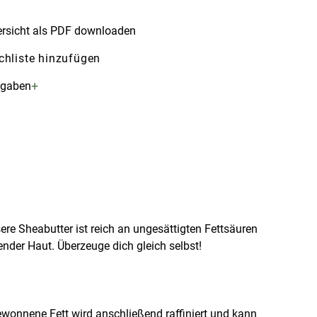
rsicht als PDF downloaden
hliste hinzufügen
+
ngaben
ere Sheabutter ist reich an ungesättigten Fettsäuren
nder Haut. Überzeuge dich gleich selbst!
onnene Fett wird anschließend raffiniert und kann