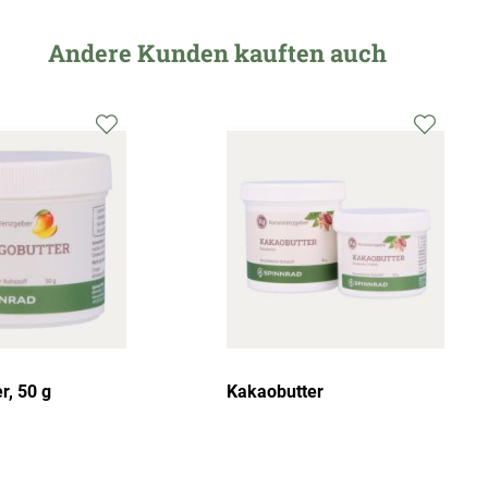
Andere Kunden kauften auch
r, 50 g
Kakaobutter