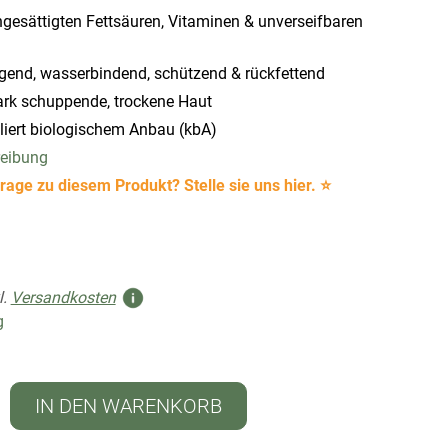
gesättigten Fettsäuren, Vitaminen & unverseifbaren
gend, wasserbindend, schützend & rückfettend
tark schuppende, trockene Haut
liert biologischem Anbau (kbA)
reibung
rage zu diesem Produkt? Stelle sie uns hier. ⭐
l.
Versandkosten
g
IN DEN WARENKORB