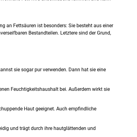
ng an Fettsäuren ist besonders: Sie besteht aus einer
verseifbaren Bestandteilen. Letztere sind der Grund,
kannst sie sogar pur verwenden. Dann hat sie eine
enen Feuchtigkeitshaushalt bei. Außerdem wirkt sie
 schuppende Haut geeignet. Auch empfindliche
dig und trägt durch ihre hautglättenden und