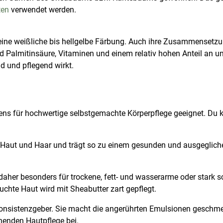
ten
verwendet werden.
t eine weißliche bis hellgelbe Färbung. Auch ihre Zusammensetzu
nd Palmitinsäure, Vitaminen und einem relativ hohen Anteil an un
d und pflegend wirkt.
tens für hochwertige selbstgemachte Körperpflege geeignet. Du 
in Haut und Haar und trägt so zu einem gesunden und ausgeglich
d daher besonders für trockene, fett- und wasserarme oder stark
uchte Haut wird mit Sheabutter zart gepflegt.
Konsistenzgeber. Sie macht die angerührten Emulsionen geschmei
nenden Hautpflege bei.