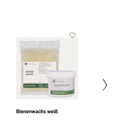
Bienenwachs weiß
Beerenwachs,