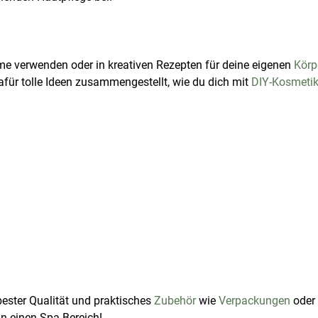
me verwenden oder in kreativen Rezepten für deine eigenen
Körp
afür tolle Ideen zusammengestellt, wie du dich mit
DIY-Kosmeti
bester Qualität und praktisches
Zubehör
wie
Verpackungen
oder
n einen Spa-Bereich!