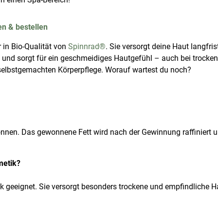
en & bestellen
 in Bio-Qualität von
Spinnrad®
. Sie versorgt deine Haut langfris
 und sorgt für ein geschmeidiges Hautgefühl – auch bei trocken
r selbstgemachten Körperpflege. Worauf wartest du noch?
n. Das gewonnene Fett wird nach der Gewinnung raffiniert un
metik?
k geeignet. Sie versorgt besonders trockene und empfindliche Ha