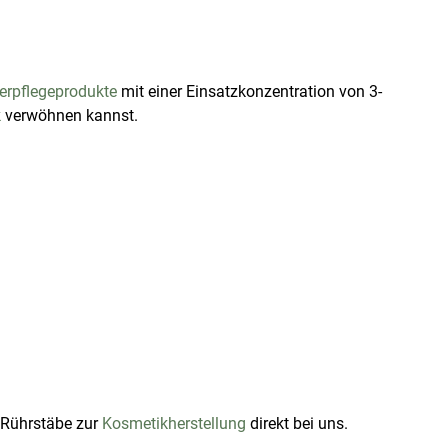
erpflegeprodukte
mit einer Einsatzkonzentration von 3-
k
verwöhnen kannst.
 Rührstäbe zur
Kosmetikherstellung
direkt bei uns.