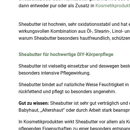
dann entweder pur oder als Zusatz in
Kosmetikproduk
Sheabutter ist hochrein, sehr oxidationsstabil und ha
wirkungsvollen Kombination aus Öl-, Stearin-, Linol- u
warum Sheabutter besonders hautfreundlich, schützen
Sheabutter für hochwertige DIY-Körperpflege
Sheabutter ist vielseitig einsetzbar und deswegen bes
besonders intensive Pflegewirkung.
Sheabutter bindet auf natürliche Weise Feuchtigkeit 
rückfettend und pflegt so besonders angenehm.
Gut zu wissen:
Sheabutter ist sehr gut verträglich un
Babyhaut, „Altershaut“ oder durch Arbeit stark beanspr
In Kosmetikprodukten wirkt Sheabutter vor allem als 
pflegenden Eigenschaften zu einer besonders entspan