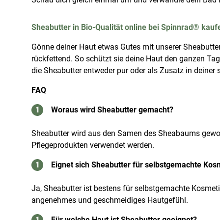
Sheabutter in Bio-Qualität online bei Spinnrad® kauf
Gönne deiner Haut etwas Gutes mit unserer Sheabutter
rückfettend. So schützt sie deine Haut den ganzen Tag
die Sheabutter entweder pur oder als Zusatz in deine
FAQ
Woraus wird Sheabutter gemacht?
Sheabutter wird aus den Samen des Sheabaums gewonne
Pflegeprodukten verwendet werden.
Eignet sich Sheabutter für selbstgemachte Kos
Ja, Sheabutter ist bestens für selbstgemachte Kosmeti
angenehmes und geschmeidiges Hautgefühl.
Für welche Haut ist Sheabutter geeignet?