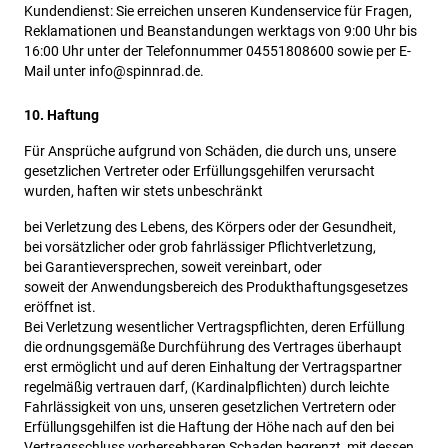
Kundendienst: Sie erreichen unseren Kundenservice für Fragen,
Reklamationen und Beanstandungen werktags von 9:00 Uhr bis
16:00 Uhr unter der Telefonnummer 04551808600 sowie per E-
Mail unter info@spinnrad.de.
10. Haftung
Für Ansprüche aufgrund von Schäden, die durch uns, unsere
gesetzlichen Vertreter oder Erfüllungsgehilfen verursacht
wurden, haften wir stets unbeschränkt
bei Verletzung des Lebens, des Körpers oder der Gesundheit,
bei vorsätzlicher oder grob fahrlässiger Pflichtverletzung,
bei Garantieversprechen, soweit vereinbart, oder
soweit der Anwendungsbereich des Produkthaftungsgesetzes
eröffnet ist.
Bei Verletzung wesentlicher Vertragspflichten, deren Erfüllung
die ordnungsgemäße Durchführung des Vertrages überhaupt
erst ermöglicht und auf deren Einhaltung der Vertragspartner
regelmäßig vertrauen darf, (Kardinalpflichten) durch leichte
Fahrlässigkeit von uns, unseren gesetzlichen Vertretern oder
Erfüllungsgehilfen ist die Haftung der Höhe nach auf den bei
Vertragsschluss vorhersehbaren Schaden begrenzt, mit dessen