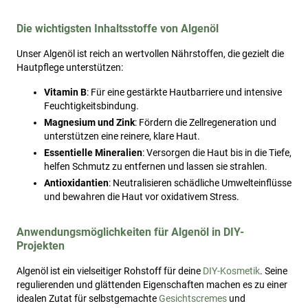
Die wichtigsten Inhaltsstoffe von Algenöl
Unser Algenöl ist reich an wertvollen Nährstoffen, die gezielt die
Hautpflege unterstützen:
Vitamin B
: Für eine gestärkte Hautbarriere und intensive
Feuchtigkeitsbindung.
Magnesium und Zink
: Fördern die Zellregeneration und
unterstützen eine reinere, klare Haut.
Essentielle Mineralien
: Versorgen die Haut bis in die Tiefe,
helfen Schmutz zu entfernen und lassen sie strahlen.
Antioxidantien
: Neutralisieren schädliche Umwelteinflüsse
und bewahren die Haut vor oxidativem Stress.
Anwendungsmöglichkeiten für Algenöl in DIY-
Projekten
Algenöl ist ein vielseitiger Rohstoff für deine
DIY-Kosmetik
. Seine
regulierenden und glättenden Eigenschaften machen es zu einer
idealen Zutat für selbstgemachte
Gesichtscremes
und