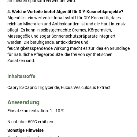
am besten sparsam verwendet wird.
4. Welche Vorteile bietet Algenöl für DIY-Kosmetikprojekte?
Algenöl ist ein wertvoller Inhaltsstoff für DIY-Kosmetik, da es
reich an Mineralien und Antioxidantien ist und die Haut intensiv
pflegt. Es kann in selbstgemachte Cremes, Körpermilch,
Massageöle und sogar Sonnenschutzpräparate integriert
werden. Die beruhigende, antioxidative und
feuchtigkeitsspendende Wirkung macht es zur idealen Grundlage
für natürliche Pflegeprodukte, die frei von synthetischen
Zusätzen sind.
Inhaltsstoffe
Caprylic/Capric Triglyceride, Fucus Vesiculosus Extract
Anwendung
Einsatzkonzentration: 1 - 10 %.
Nicht über 60°C erhitzen.
Sonstige Hinweise