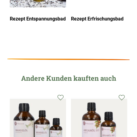
Rezept Entspannungsbad
Rezept Erfrischungsbad
Re
G
Andere Kunden kauften auch