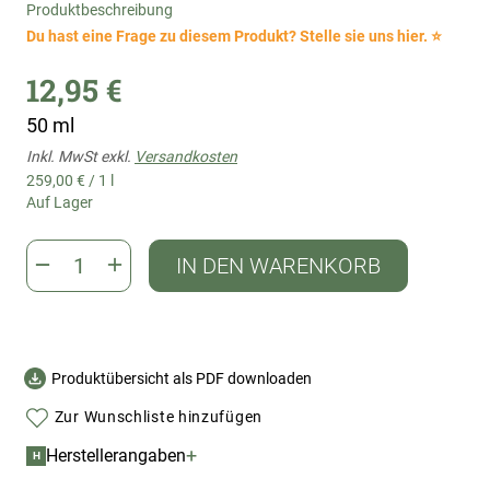
Produktbeschreibung
Du hast eine Frage zu diesem Produkt? Stelle sie uns hier. ⭐
12,95 €
50 ml
Inkl. MwSt exkl.
Versandkosten
259,00 €
/
1 l
Auf Lager
IN DEN WARENKORB
Produktübersicht als PDF downloaden
Zur Wunschliste hinzufügen
+
Herstellerangaben
H