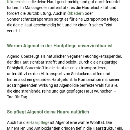
Körpermilch
, die deine Haut geschmeidig und gut durchfeuchtet
halten. In Massageölen unterstützt es die Hautelastizität und
fördert die Durchblutung. Auch in
Ölbädern
oder
Sonnenschutzpräparaten sorgt es für eine Extraportion Pflege,
die deine Haut geschmeidig hält und ihr einen frischen Teint
verleiht.
Warum Algenöl in der Hautpflege unverzichtbar ist
Algenöl überzeugt als natürlicher, veganer Feuchtigkeitsspender,
der die Haut sichtbar strafft und belebt. Durch die einzigartige
Fähigkeit, Sauerstoff in die Hautzellen zu transportieren,
unterstützt es den Abtransport von Schlackenstoffen und
hinterlässt ein gesundes Hautgefühl. In Kombination mit seiner
adstringierenden Wirkung ist Algenöl die perfekte Wahl für alle,
die eine strahlende, reine und gut gepflegte Haut wünschen –
Tag für Tag.
So pflegt Algenöl deine Haare natürlich
Auch für die
Haarpflege
ist Algenöl eine wahre Wohltat. Die
Mineralien und Antioxidantien dringen tief in die Haarstruktur ein,