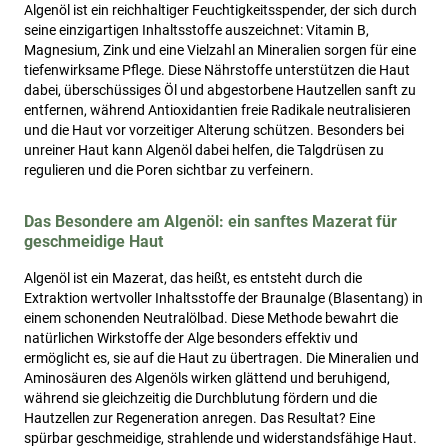
Algenöl ist ein reichhaltiger Feuchtigkeitsspender, der sich durch
seine einzigartigen Inhaltsstoffe auszeichnet: Vitamin B,
Magnesium, Zink und eine Vielzahl an Mineralien sorgen für eine
tiefenwirksame Pflege. Diese Nährstoffe unterstützen die Haut
dabei, überschüssiges Öl und abgestorbene Hautzellen sanft zu
entfernen, während Antioxidantien freie Radikale neutralisieren
und die Haut vor vorzeitiger Alterung schützen. Besonders bei
unreiner Haut kann Algenöl dabei helfen, die Talgdrüsen zu
regulieren und die Poren sichtbar zu verfeinern.
Das Besondere am Algenöl: ein sanftes Mazerat für
geschmeidige Haut
Algenöl ist ein Mazerat, das heißt, es entsteht durch die
Extraktion wertvoller Inhaltsstoffe der Braunalge (Blasentang) in
einem schonenden Neutralölbad. Diese Methode bewahrt die
natürlichen Wirkstoffe der Alge besonders effektiv und
ermöglicht es, sie auf die Haut zu übertragen. Die Mineralien und
Aminosäuren des Algenöls wirken glättend und beruhigend,
während sie gleichzeitig die Durchblutung fördern und die
Hautzellen zur Regeneration anregen. Das Resultat? Eine
spürbar geschmeidige, strahlende und widerstandsfähige Haut.