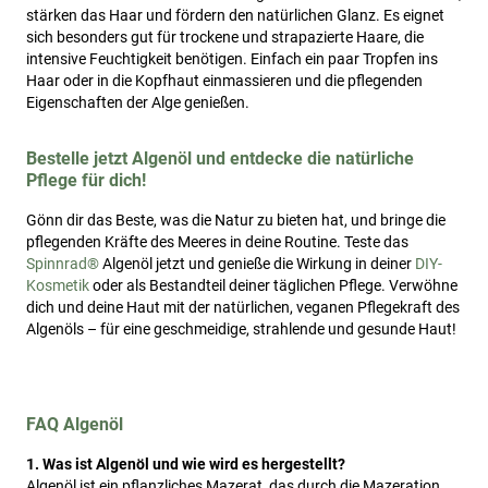
stärken das Haar und fördern den natürlichen Glanz. Es eignet
sich besonders gut für trockene und strapazierte Haare, die
intensive Feuchtigkeit benötigen. Einfach ein paar Tropfen ins
Haar oder in die Kopfhaut einmassieren und die pflegenden
Eigenschaften der Alge genießen.
Bestelle jetzt Algenöl und entdecke die natürliche
Pflege für dich!
Gönn dir das Beste, was die Natur zu bieten hat, und bringe die
pflegenden Kräfte des Meeres in deine Routine. Teste das
Spinnrad®
Algenöl jetzt und genieße die Wirkung in deiner
DIY-
Kosmetik
oder als Bestandteil deiner täglichen Pflege. Verwöhne
dich und deine Haut mit der natürlichen, veganen Pflegekraft des
Algenöls – für eine geschmeidige, strahlende und gesunde Haut!
FAQ Algenöl
1. Was ist Algenöl und wie wird es hergestellt?
Algenöl ist ein pflanzliches Mazerat, das durch die Mazeration