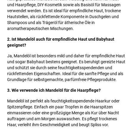
und Haarpflege, DIY-Kosmetik sowie als Basisöl für Massagen
verwendet werden. Es ist ideal für empfindliche Haut, trockene
Hautstellen, als rückfettende Komponente in Duschgelen und
Shampoos und als Trägeröl für ätherische Öle in
aromatherapeutischen Mischungen.
2. Ist Mandelöl auch für empfindliche Haut und Babyhaut
geeignet?
Ja, Mandelöl ist besonders mild und daher für empfindliche Haut
und sogar Babyhaut bestens geeignet. Es beruhigt gereizte Haut
und schützt sie durch seine feuchtigkeitsspendenden und
rückfettenden Eigenschaften. Ideal für die sanfte Pflege und als
Grundlage für selbstgemachte, parfümfreie Pflegeprodukte.
3. Wie verwende ich Mandelöl für die Haarpflege?
Mandelöl ist perfekt als feuchtigkeitsspendende Haarkur oder
Spitzenpflege. Einfach ein paar Tropfen in die Haarspitzen
einmassieren oder eine großzügige Menge als Kur über Nacht
auftragen und am Morgen auswaschen. Es pflegt trockenes
Haar, verleiht ihm Geschmeidigkeit und beugt Spliss vor.