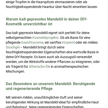
einige Tropfen in die Haarspitzen einmassieren oder als
feuchtigkeitsspendende Haarkur über Nacht einwirken lassen.
Warum kalt gepresstes Mandelöl in deiner DIY-
Kosmetik unverzichtbar ist
Das kalt gepresste Mandelöl eignet sich perfekt für deine
selbstgemachten
Kosmetikprojekte
. Ob als Basis für eine
pflegende
Gesichtscreme
, ein sanftes
Körperöl
oder ein mildes
Duschgel
– Mandelöl bringt durch seine
feuchtigkeitsspendenden Eigenschaften eine wertvolle Basis in
deine DIY-Rezepte. Es kann auch als Auszugsöl verwendet
werden, um die Wirkstoffe anderer Pflanzen zu integrieren, oder
als Trägeröl für
ätherische Öle
in aromatherapeutischen
Mischungen.
Das Besondere an unserem Mandelöl: Beruhigende
und regenerierende Pflege
Mit seinem milden, unaufdringlichen Duft und seiner
beruhigenden Wirkung ist Mandelöl ideal für empfindliche Haut
und Babyhaut. Seine regenerierenden Eigenschaften