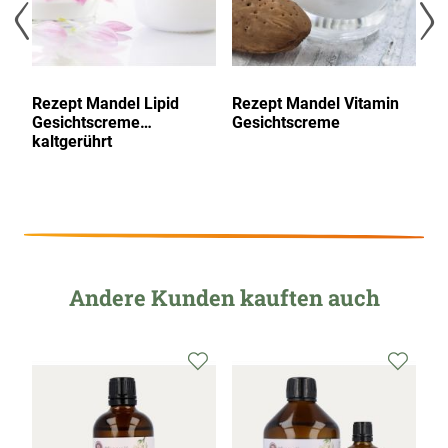
Rezept Mandel Lipid
Rezept Mandel Vitamin
R
Gesichtscreme
Gesichtscreme
S
kaltgerührt
Andere Kunden kauften auch