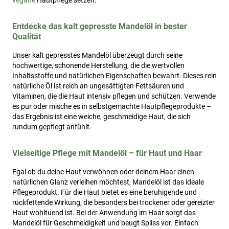
vegane
Hautpflege setzen.
Entdecke das kalt gepresste Mandelöl in bester
Qualität
Unser kalt gepresstes Mandelöl überzeugt durch seine
hochwertige, schonende Herstellung, die die wertvollen
Inhaltsstoffe und natürlichen Eigenschaften bewahrt. Dieses rein
natürliche Öl ist reich an ungesättigten Fettsäuren und
Vitaminen, die die Haut intensiv pflegen und schützen. Verwende
es pur oder mische es in selbstgemachte Hautpflegeprodukte –
das Ergebnis ist eine weiche, geschmeidige Haut, die sich
rundum gepflegt anfühlt.
Vielseitige Pflege mit Mandelöl – für Haut und Haar
Egal ob du deine Haut verwöhnen oder deinem Haar einen
natürlichen Glanz verleihen möchtest, Mandelöl ist das ideale
Pflegeprodukt. Für die Haut bietet es eine beruhigende und
rückfettende Wirkung, die besonders bei trockener oder gereizter
Haut wohltuend ist. Bei der Anwendung im Haar sorgt das
Mandelöl für Geschmeidigkeit und beugt Spliss vor. Einfach