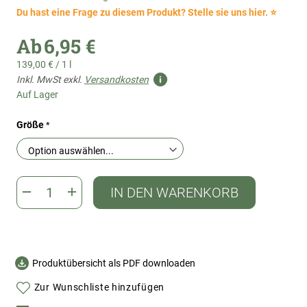
Du hast eine Frage zu diesem Produkt? Stelle sie uns hier. ⭐
Ab
6,95 €
139,00 €
/
1 l
Inkl. MwSt exkl.
Versandkosten
Auf Lager
Größe
IN DEN WARENKORB
Produktübersicht als PDF downloaden
Zur Wunschliste hinzufügen