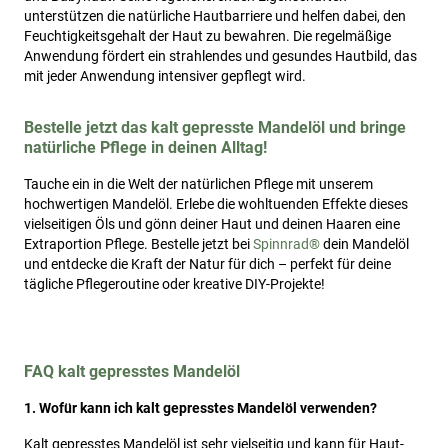
unterstützen die natürliche Hautbarriere und helfen dabei, den
Feuchtigkeitsgehalt der Haut zu bewahren. Die regelmäßige
Anwendung fördert ein strahlendes und gesundes Hautbild, das
mit jeder Anwendung intensiver gepflegt wird.
Bestelle jetzt das kalt gepresste Mandelöl und bringe
natürliche Pflege in deinen Alltag!
Tauche ein in die Welt der natürlichen Pflege mit unserem
hochwertigen Mandelöl. Erlebe die wohltuenden Effekte dieses
vielseitigen Öls und gönn deiner Haut und deinen Haaren eine
Extraportion Pflege. Bestelle jetzt bei
Spinnrad®
dein Mandelöl
und entdecke die Kraft der Natur für dich – perfekt für deine
tägliche Pflegeroutine oder kreative DIY-Projekte!
FAQ kalt gepresstes Mandelöl
1. Wofür kann ich kalt gepresstes Mandelöl verwenden?
Kalt gepresstes Mandelöl ist sehr vielseitig und kann für Haut-