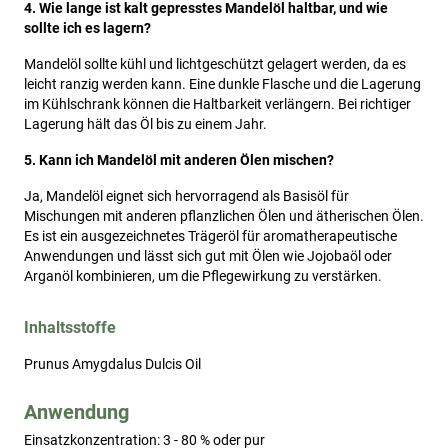
4. Wie lange ist kalt gepresstes Mandelöl haltbar, und wie
sollte ich es lagern?
Mandelöl sollte kühl und lichtgeschützt gelagert werden, da es
leicht ranzig werden kann. Eine dunkle Flasche und die Lagerung
im Kühlschrank können die Haltbarkeit verlängern. Bei richtiger
Lagerung hält das Öl bis zu einem Jahr.
5. Kann ich Mandelöl mit anderen Ölen mischen?
Ja, Mandelöl eignet sich hervorragend als Basisöl für
Mischungen mit anderen pflanzlichen Ölen und ätherischen Ölen.
Es ist ein ausgezeichnetes Trägeröl für aromatherapeutische
Anwendungen und lässt sich gut mit Ölen wie Jojobaöl oder
Arganöl kombinieren, um die Pflegewirkung zu verstärken.
Inhaltsstoffe
Prunus Amygdalus Dulcis Oil
Anwendung
Einsatzkonzentration: 3 - 80 % oder pur