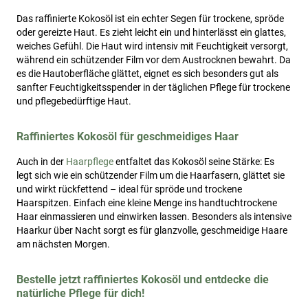
Das raffinierte Kokosöl ist ein echter Segen für trockene, spröde
oder gereizte Haut. Es zieht leicht ein und hinterlässt ein glattes,
weiches Gefühl. Die Haut wird intensiv mit Feuchtigkeit versorgt,
während ein schützender Film vor dem Austrocknen bewahrt. Da
es die Hautoberfläche glättet, eignet es sich besonders gut als
sanfter Feuchtigkeitsspender in der täglichen Pflege für trockene
und pflegebedürftige Haut.
Raffiniertes Kokosöl für geschmeidiges Haar
Auch in der
Haarpflege
entfaltet das Kokosöl seine Stärke: Es
legt sich wie ein schützender Film um die Haarfasern, glättet sie
und wirkt rückfettend – ideal für spröde und trockene
Haarspitzen. Einfach eine kleine Menge ins handtuchtrockene
Haar einmassieren und einwirken lassen. Besonders als intensive
Haarkur über Nacht sorgt es für glanzvolle, geschmeidige Haare
am nächsten Morgen.
Bestelle jetzt raffiniertes Kokosöl und entdecke die
natürliche Pflege für dich!