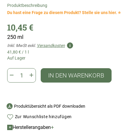
Produktbeschreibung
Du hast eine Frage zu diesem Produkt? Stelle sie uns hier. ⭐
10,45 €
250 ml
Inkl. MwSt exkl.
Versandkosten
41,80 €
/
1 l
Auf Lager
IN DEN WARENKORB
Produktübersicht als PDF downloaden
Zur Wunschliste hinzufügen
+
Herstellerangaben
H