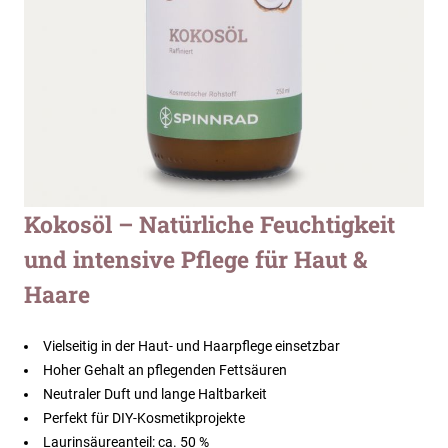
Zum
Kokosöl – Natürliche Feuchtigkeit
Anfang
und intensive Pflege für Haut &
der
Bildergalerie
Haare
springen
Vielseitig in der Haut- und Haarpflege einsetzbar
Hoher Gehalt an pflegenden Fettsäuren
Neutraler Duft und lange Haltbarkeit
Perfekt für DIY-Kosmetikprojekte
Laurinsäureanteil: ca. 50 %