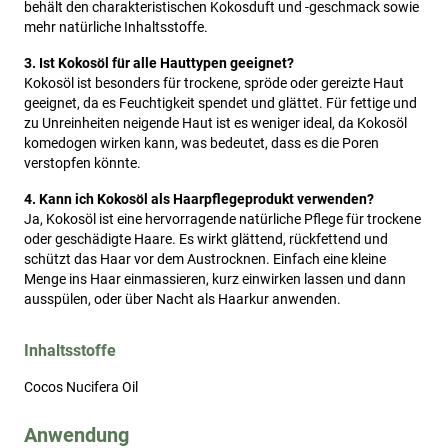
behält den charakteristischen Kokosduft und -geschmack sowie
mehr natürliche Inhaltsstoffe.
3. Ist Kokosöl für alle Hauttypen geeignet?
Kokosöl ist besonders für trockene, spröde oder gereizte Haut
geeignet, da es Feuchtigkeit spendet und glättet. Für fettige und
zu Unreinheiten neigende Haut ist es weniger ideal, da Kokosöl
komedogen wirken kann, was bedeutet, dass es die Poren
verstopfen könnte.
4. Kann ich Kokosöl als Haarpflegeprodukt verwenden?
Ja, Kokosöl ist eine hervorragende natürliche Pflege für trockene
oder geschädigte Haare. Es wirkt glättend, rückfettend und
schützt das Haar vor dem Austrocknen. Einfach eine kleine
Menge ins Haar einmassieren, kurz einwirken lassen und dann
ausspülen, oder über Nacht als Haarkur anwenden.
Inhaltsstoffe
Cocos Nucifera Oil
Anwendung