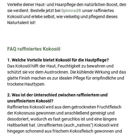
Verleihe deiner Haut- und Haarpflege den natürlichen Boost, den
sie verdient. Bestelle jetzt bei
Spinnrad®
unser raffiniertes
Kokosöl und erlebe selbst, wie vielseitig und pflegend dieses
Naturtalent ist!
FAQ raffiniertes Kokosöl
1. Welche Vorteile bietet Kokosöl für die Hautpflege?
Das Kokosöl hilft der Haut, Feuchtigkeit zu bewahren und
schützt sie vor dem Austrocknen. Die kühlende Wirkung und das
glatte Finish machen es zur idealen Pflege für empfindliche und
trockene Hauttypen.
2. Was ist der Unterschied zwischen raffiniertem und
unraffiniertem Kokosöl?
Raffiniertes Kokosöl wird aus dem getrockneten Fruchtfleisch
der Kokosnuss gewonnen und anschließend gereinigt und
desodoriert, wodurch es fast geruchlos ist und eine längere
Haltbarkeit hat. Unraffiniertes (auch „natives“) Kokosöl wird
hingegen schonend aus frischem Kokosfleisch gewonnen und