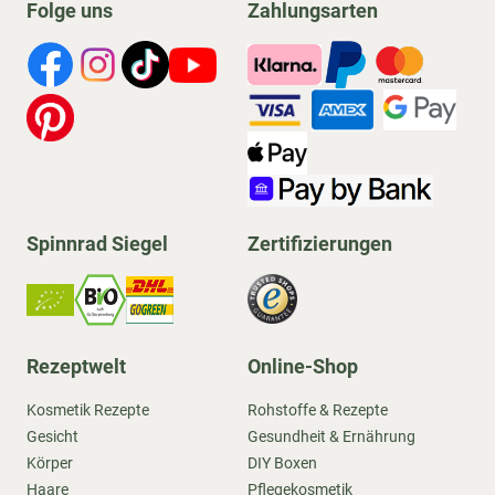
Folge uns
Zahlungsarten
Spinnrad Siegel
Zertifizierungen
Rezeptwelt
Online-Shop
Kosmetik Rezepte
Rohstoffe & Rezepte
Gesicht
Gesundheit & Ernährung
Körper
DIY Boxen
Haare
Pflegekosmetik