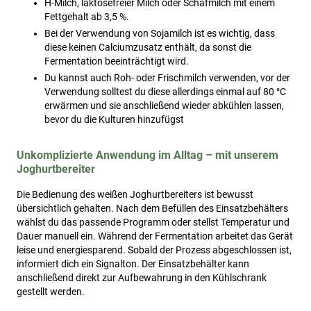
H-Milch, laktosefreier Milch oder Schafmilch mit einem
Fettgehalt ab 3,5 %.
Bei der Verwendung von Sojamilch ist es wichtig, dass
diese keinen Calciumzusatz enthält, da sonst die
Fermentation beeinträchtigt wird.
Du kannst auch Roh- oder Frischmilch verwenden, vor der
Verwendung solltest du diese allerdings einmal auf 80 °C
erwärmen und sie anschließend wieder abkühlen lassen,
bevor du die Kulturen hinzufügst
Unkomplizierte Anwendung im Alltag – mit unserem
Joghurtbereiter
Die Bedienung des weißen Joghurtbereiters ist bewusst
übersichtlich gehalten. Nach dem Befüllen des Einsatzbehälters
wählst du das passende Programm oder stellst Temperatur und
Dauer manuell ein. Während der Fermentation arbeitet das Gerät
leise und energiesparend. Sobald der Prozess abgeschlossen ist,
informiert dich ein Signalton. Der Einsatzbehälter kann
anschließend direkt zur Aufbewahrung in den Kühlschrank
gestellt werden.