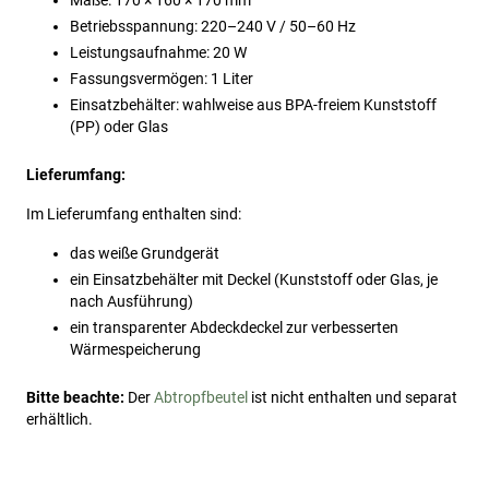
Maße: 170 × 160 × 170 mm
Betriebsspannung: 220–240 V / 50–60 Hz
Leistungsaufnahme: 20 W
Fassungsvermögen: 1 Liter
Einsatzbehälter: wahlweise aus BPA-freiem Kunststoff
(PP) oder Glas
Lieferumfang:
Im Lieferumfang enthalten sind:
das weiße Grundgerät
ein Einsatzbehälter mit Deckel (Kunststoff oder Glas, je
nach Ausführung)
ein transparenter Abdeckdeckel zur verbesserten
Wärmespeicherung
Bitte beachte:
Der
Abtropfbeutel
ist nicht enthalten und separat
erhältlich.