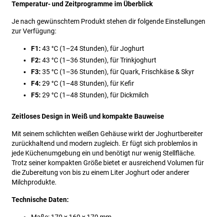
Temperatur- und Zeitprogramme im Überblick
Je nach gewünschtem Produkt stehen dir folgende Einstellungen
zur Verfügung:
F1:
43 °C (1–24 Stunden), für Joghurt
F2:
43 °C (1–36 Stunden), für Trinkjoghurt
F3:
35 °C (1–36 Stunden), für Quark, Frischkäse & Skyr
F4:
29 °C (1–48 Stunden), für Kefir
F5:
29 °C (1–48 Stunden), für Dickmilch
Zeitloses Design in Weiß und kompakte Bauweise
Mit seinem schlichten weißen Gehäuse wirkt der Joghurtbereiter
zurückhaltend und modern zugleich. Er fügt sich problemlos in
jede Küchenumgebung ein und benötigt nur wenig Stellfläche.
Trotz seiner kompakten Größe bietet er ausreichend Volumen für
die Zubereitung von bis zu einem Liter Joghurt oder anderer
Milchprodukte.
Technische Daten: