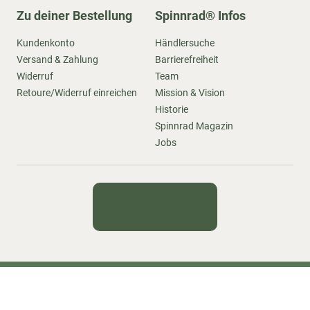
Zu deiner Bestellung
Spinnrad® Infos
Kundenkonto
Händlersuche
Versand & Zahlung
Barrierefreiheit
Widerruf
Team
Retoure/Widerruf einreichen
Mission & Vision
Historie
Spinnrad Magazin
Jobs
Kontakt
Newsletter
Impressum
Datenschutz
AGB
Sitemap