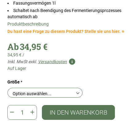
Fassungsvermögen 1l
Schaltet nach Beendigung des Fermentierungsprozesses
automatisch ab
Produktbeschreibung
Du hast eine Frage zu diesem Produkt? Stelle sie uns hier. ⭐
Ab
34,95 €
34,95 €
/
Inkl. MwSt exkl.
Versandkosten
Auf Lager
Größe
IN DEN WARENKORB