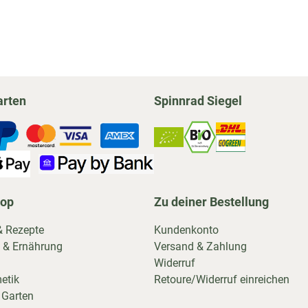
arten
Spinnrad Siegel
hop
Zu deiner Bestellung
& Rezepte
Kundenkonto
 & Ernährung
Versand & Zahlung
Widerruf
etik
Retoure/Widerruf einreichen
 Garten