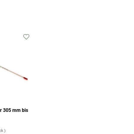
 305 mm bis
ck