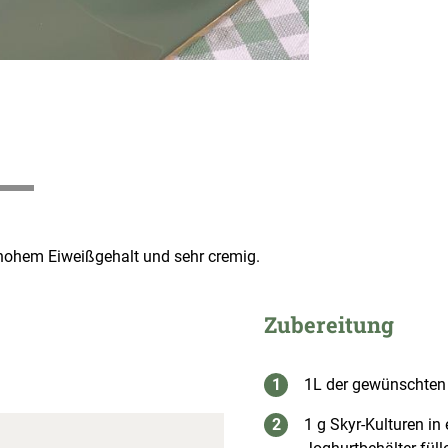
 hohem Eiweißgehalt und sehr cremig.
Zubereitung
1L der gewünschten 
1 g Skyr-Kulturen in