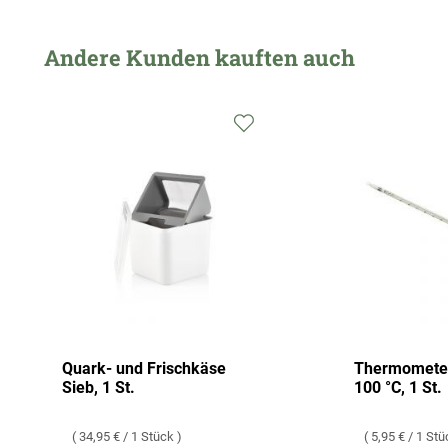
Andere Kunden kauften auch
Quark- und Frischkäse
Thermometer
Sieb, 1 St.
100 °C, 1 St.
34,95 €
/
1 Stück
5,95 €
/
1 Stü