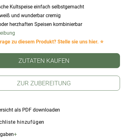
sche Kultspeise einfach selbstgemacht
iweiß und wunderbar cremig
oder herzhaften Speisen kombinierbar
reibung
rage zu diesem Produkt? Stelle sie uns hier. ⭐
ZUTATEN KAUFEN
ZUR ZUBEREITUNG
rsicht als PDF downloaden
hliste hinzufügen
+
ngaben