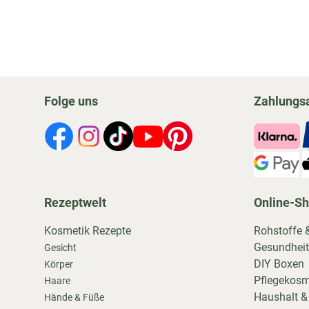
Folge uns
Zahlungs
Rezeptwelt
Online-S
Kosmetik Rezepte
Rohstoffe 
Gesundheit
Gesicht
DIY Boxen
Körper
Pflegekosm
Haare
Haushalt &
Hände & Füße