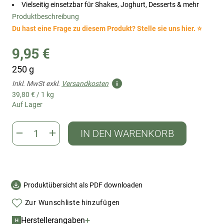
Vielseitig einsetzbar für Shakes, Joghurt, Desserts & mehr
Produktbeschreibung
Du hast eine Frage zu diesem Produkt? Stelle sie uns hier. ⭐
9,95 €
250 g
Inkl. MwSt exkl.
Versandkosten
39,80 €
/
1 kg
Auf Lager
IN DEN WARENKORB
Produktübersicht als PDF downloaden
Zur Wunschliste hinzufügen
+
Herstellerangaben
H