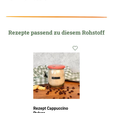
Rezepte passend zu diesem Rohstoff
Zur
Wunschliste
hinzufügen
Rezept Cappuccino