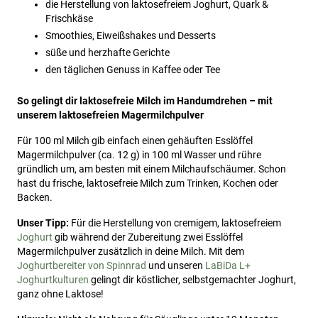
die Herstellung von laktosefreiem Joghurt, Quark &
Frischkäse
Smoothies, Eiweißshakes und Desserts
süße und herzhafte Gerichte
den täglichen Genuss in Kaffee oder Tee
So gelingt dir laktosefreie Milch im Handumdrehen – mit
unserem laktosefreien Magermilchpulver
Für 100 ml Milch gib einfach einen gehäuften Esslöffel
Magermilchpulver (ca. 12 g) in 100 ml Wasser und rühre
gründlich um, am besten mit einem Milchaufschäumer. Schon
hast du frische, laktosefreie Milch zum Trinken, Kochen oder
Backen.
Unser Tipp:
Für die Herstellung von cremigem, laktosefreiem
Joghurt
gib während der Zubereitung zwei Esslöffel
Magermilchpulver zusätzlich in deine Milch. Mit dem
Joghurtbereiter von Spinnrad
und unseren
LaBiDa L+
Joghurtkulturen
gelingt dir köstlicher, selbstgemachter Joghurt,
ganz ohne Laktose!