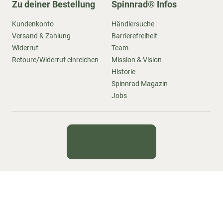
Zu deiner Bestellung
Spinnrad® Infos
Kundenkonto
Händlersuche
Versand & Zahlung
Barrierefreiheit
Widerruf
Team
Retoure/Widerruf einreichen
Mission & Vision
Historie
Spinnrad Magazin
Jobs
Kontakt
Newsletter
Impressum
Datenschutz
AGB
Sitemap