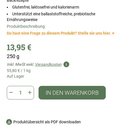
Backrezepte
Glutenfrei, laktosefrei und kalorienarm
Unterstützt eine ballaststoffreiche, prebiotische
Ernährungsweise
Produktbeschreibung
Du hast eine Frage zu diesem Produkt? Stelle sie uns hier. ⭐
13,95 €
250 g
Inkl. MwSt exkl.
Versandkosten
55,80 €
/
1 kg
Auf Lager
IN DEN WARENKORB
Produktübersicht als PDF downloaden