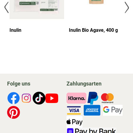
n,
Inulin
Inulin Bio Agave, 400 g
La
Folge uns
Zahlungsarten