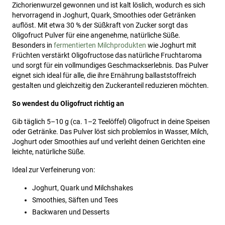
Zichorienwurzel gewonnen und ist kalt löslich, wodurch es sich
hervorragend in Joghurt, Quark, Smoothies oder Getränken
auflöst. Mit etwa 30 % der Süßkraft von Zucker sorgt das
Oligofruct Pulver für eine angenehme, natürliche Süße.
Besonders in
fermentierten Milchprodukten
wie Joghurt mit
Früchten verstärkt Oligofructose das natürliche Fruchtaroma
und sorgt für ein vollmundiges Geschmackserlebnis. Das Pulver
eignet sich ideal für alle, die ihre Ernährung ballaststoffreich
gestalten und gleichzeitig den Zuckeranteil reduzieren möchten.
So wendest du Oligofruct richtig an
Gib täglich 5–10 g (ca. 1–2 Teelöffel) Oligofruct in deine Speisen
oder Getränke. Das Pulver löst sich problemlos in Wasser, Milch,
Joghurt oder Smoothies auf und verleiht deinen Gerichten eine
leichte, natürliche Süße.
Ideal zur Verfeinerung von:
Joghurt, Quark und Milchshakes
Smoothies, Säften und Tees
Backwaren und Desserts