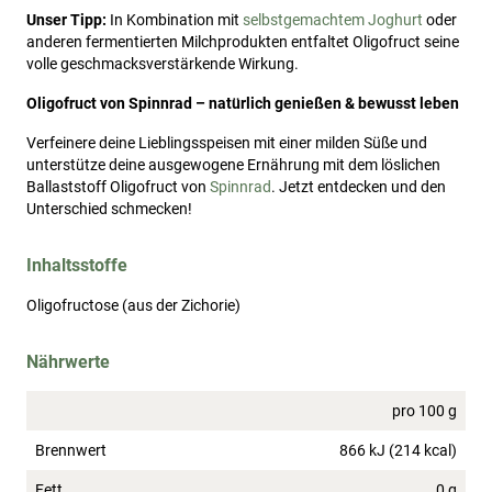
Unser Tipp:
In Kombination mit
selbstgemachtem Joghurt
oder
anderen fermentierten Milchprodukten entfaltet Oligofruct seine
volle geschmacksverstärkende Wirkung.
Oligofruct von Spinnrad – natürlich genießen & bewusst leben
Verfeinere deine Lieblingsspeisen mit einer milden Süße und
unterstütze deine ausgewogene Ernährung mit dem löslichen
Ballaststoff Oligofruct von
Spinnrad
. Jetzt entdecken und den
Unterschied schmecken!
Inhaltsstoffe
Oligofructose (aus der Zichorie)
Nährwerte
pro 100 g
Brennwert
866 kJ (214 kcal)
Fett
0 g