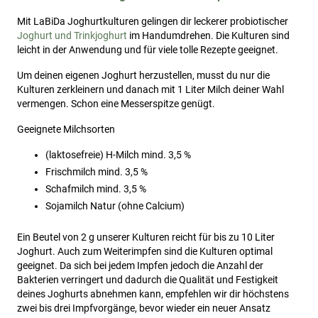
Mit LaBiDa Joghurtkulturen gelingen dir leckerer probiotischer
Joghurt und Trinkjoghurt
im Handumdrehen. Die Kulturen sind
leicht in der Anwendung und für viele tolle Rezepte geeignet.
Um deinen eigenen Joghurt herzustellen, musst du nur die
Kulturen zerkleinern und danach mit 1 Liter Milch deiner Wahl
vermengen. Schon eine Messerspitze genügt.
Geeignete Milchsorten
(laktosefreie) H-Milch mind. 3,5 %
Frischmilch mind. 3,5 %
Schafmilch mind. 3,5 %
Sojamilch Natur (ohne Calcium)
Ein Beutel von 2 g unserer Kulturen reicht für bis zu 10 Liter
Joghurt. Auch zum Weiterimpfen sind die Kulturen optimal
geeignet. Da sich bei jedem Impfen jedoch die Anzahl der
Bakterien verringert und dadurch die Qualität und Festigkeit
deines Joghurts abnehmen kann, empfehlen wir dir höchstens
zwei bis drei Impfvorgänge, bevor wieder ein neuer Ansatz