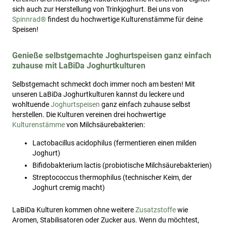
sich auch zur Herstellung von Trinkjoghurt. Bei uns von
Spinnrad®
findest du hochwertige Kulturenstämme für deine
Speisen!
Genieße selbstgemachte Joghurtspeisen ganz einfach
zuhause mit LaBiDa Joghurtkulturen
Selbstgemacht schmeckt doch immer noch am besten! Mit
unseren LaBiDa Joghurtkulturen kannst du leckere und
wohltuende
Joghurtspeisen
ganz einfach zuhause selbst
herstellen. Die Kulturen vereinen drei hochwertige
Kulturenstämme
von Milchsäurebakterien:
Lactobacillus acidophilus (fermentieren einen milden
Joghurt)
Bifidobakterium lactis (probiotische Milchsäurebakterien)
Streptococcus thermophilus (technischer Keim, der
Joghurt cremig macht)
LaBiDa Kulturen kommen ohne weitere
Zusatzstoffe
wie
Aromen, Stabilisatoren oder Zucker aus. Wenn du möchtest,