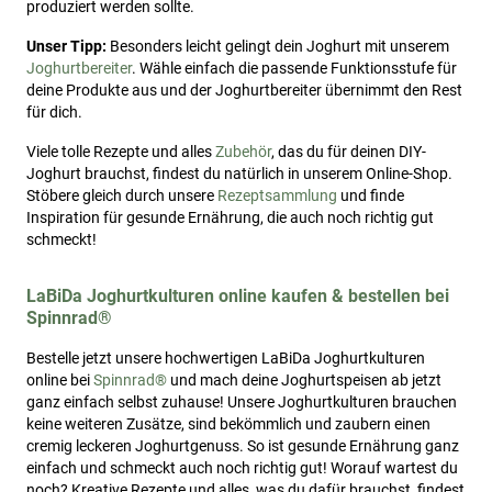
produziert werden sollte.
Unser Tipp:
Besonders leicht gelingt dein Joghurt mit unserem
Joghurtbereiter
. Wähle einfach die passende Funktionsstufe für
deine Produkte aus und der Joghurtbereiter übernimmt den Rest
für dich.
Viele tolle Rezepte und alles
Zubehör
, das du für deinen DIY-
Joghurt brauchst, findest du natürlich in unserem Online-Shop.
Stöbere gleich durch unsere
Rezeptsammlung
und finde
Inspiration für gesunde Ernährung, die auch noch richtig gut
schmeckt!
LaBiDa Joghurtkulturen online kaufen & bestellen bei
Spinnrad®
Bestelle jetzt unsere hochwertigen LaBiDa Joghurtkulturen
online bei
Spinnrad®
und mach deine Joghurtspeisen ab jetzt
ganz einfach selbst zuhause! Unsere Joghurtkulturen brauchen
keine weiteren Zusätze, sind bekömmlich und zaubern einen
cremig leckeren Joghurtgenuss. So ist gesunde Ernährung ganz
einfach und schmeckt auch noch richtig gut! Worauf wartest du
noch? Kreative Rezepte und alles, was du dafür brauchst, findest