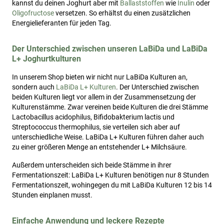
kannst du deinen Joghurt aber mit
Ballaststoffen
wie
Inulin
oder
Oligofructose
versetzen. So erhältst du einen zusätzlichen
Energielieferanten für jeden Tag.
Der Unterschied zwischen unseren LaBiDa und LaBiDa
L+ Joghurtkulturen
In unserem Shop bieten wir nicht nur LaBiDa Kulturen an,
sondern auch
LaBiDa L+ Kulturen
. Der Unterschied zwischen
beiden Kulturen liegt vor allem in der Zusammensetzung der
Kulturenstämme. Zwar vereinen beide Kulturen die drei Stämme
Lactobacillus acidophilus, Bifidobakterium lactis und
Streptococcus thermophilus, sie verteilen sich aber auf
unterschiedliche Weise. LaBiDa L+ Kulturen führen daher auch
zu einer größeren Menge an entstehender L+ Milchsäure.
Außerdem unterscheiden sich beide Stämme in ihrer
Fermentationszeit: LaBiDa L+ Kulturen benötigen nur 8 Stunden
Fermentationszeit, wohingegen du mit LaBiDa Kulturen 12 bis 14
Stunden einplanen musst.
Einfache Anwendung und leckere Rezepte