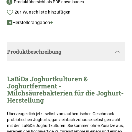
Produktübersicht als PDF downloaden
Zur Wunschliste hinzufügen
+
Herstellerangaben
H
Produktbeschreibung
LaBiDa Joghurtkulturen &
Joghurtferment -
Milchsäurebakterien für die Joghurt-
Herstellung
Überzeuge dich jetzt selbst vom authentischen Geschmack
probiotischen Joghurts, ganz einfach zuhause selbst gemacht
mit den LaBiDa Joghurtkulturen. Sie kommen ohne Zusätze aus,
vereinen drei hochwertige Kulturenstämme in einem und eignen