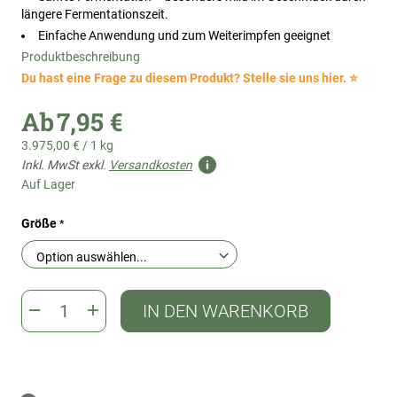
längere Fermentationszeit.
Einfache Anwendung und zum Weiterimpfen geeignet
Produktbeschreibung
Du hast eine Frage zu diesem Produkt? Stelle sie uns hier. ⭐
Ab
7,95 €
3.975,00 €
/
1 kg
Inkl. MwSt exkl.
Versandkosten
Auf Lager
Größe
IN DEN WARENKORB