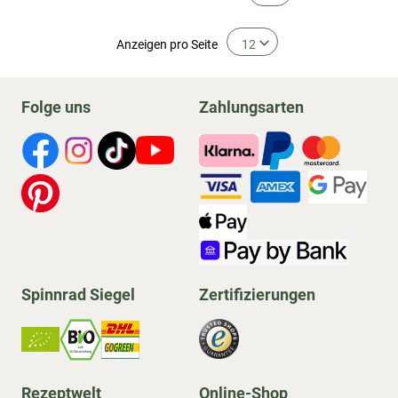
Anzeigen
pro Seite
Folge uns
Zahlungsarten
Spinnrad Siegel
Zertifizierungen
Rezeptwelt
Online-Shop