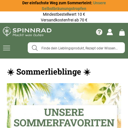
Der einfachste Weg zum Sommerteint:
Unsere
Selbstbräunungstropfen
Mindestbestellwert 10 €
Versandkostenfrei ab 70 €
Navigation
umschalten
☀️ Sommerlieblinge ☀️