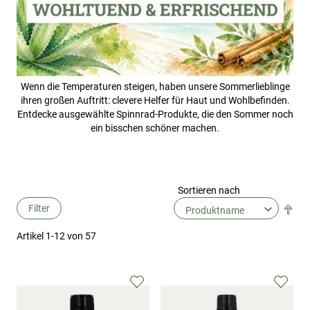
Wenn die Temperaturen steigen, haben unsere Sommerlieblinge
ihren großen Auftritt: clevere Helfer für Haut und Wohlbefinden.
Entdecke ausgewählte Spinnrad-Produkte, die den Sommer noch
ein bisschen schöner machen.
Sortieren nach
Filter
In
abs
Artikel
1
-
12
von
57
Rei
Zur
Zur
Wunschliste
Wuns