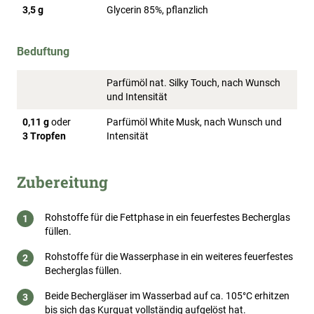
3,5 g
Glycerin 85%, pflanzlich
Beduftung
Parfümöl nat. Silky Touch, nach Wunsch
und Intensität
0,11 g
oder
Parfümöl White Musk, nach Wunsch und
3 Tropfen
Intensität
Zubereitung
Rohstoffe für die Fettphase in ein feuerfestes Becherglas
füllen.
Rohstoffe für die Wasserphase in ein weiteres feuerfestes
Becherglas füllen.
Beide Bechergläser im Wasserbad auf ca. 105°C erhitzen
bis sich das Kurquat vollständig aufgelöst hat.