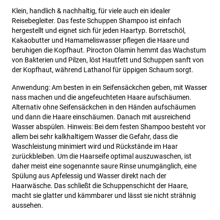
Klein, handlich & nachhaltig, für viele auch ein idealer
Reisebegleiter. Das feste Schuppen Shampoo ist einfach
hergestellt und eignet sich für jeden Haartyp. Borretschöl,
Kakaobutter und Hamameliswasser pflegen die Haare und
beruhigen die Kopfhaut. Pirocton Olamin hemmt das Wachstum
von Bakterien und Pilzen, löst Hautfett und Schuppen sanft von
der Kopfhaut, während Lathanol für üppigen Schaum sorgt.
Anwendung: Am besten in ein Seifensäckchen geben, mit Wasser
nass machen und die angefeuchteten Haare aufschäumen.
Alternativ ohne Seifensäckchen in den Händen aufschäumen
und dann die Haare einschäumen. Danach mit ausreichend
Wasser abspülen. Hinweis: Bei dem festen Shampoo besteht vor
allem bei sehr kalkhaltigem Wasser die Gefahr, dass die
Waschleistung minimiert wird und Rückstände im Haar
zurückbleiben. Um die Haarseife optimal auszuwaschen, ist
daher meist eine sogenannte saure Rinse unumgänglich, eine
Spülung aus Apfelessig und Wasser direkt nach der
Haarwäsche. Das schließt die Schuppenschicht der Haare,
macht sie glatter und kämmbarer und lässt sie nicht strähnig
aussehen.