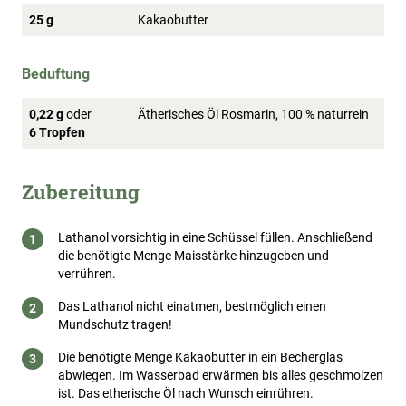
25 g
Kakaobutter
Beduftung
0,22 g
oder
Ätherisches Öl Rosmarin, 100 % naturrein
6 Tropfen
Zubereitung
Lathanol vorsichtig in eine Schüssel füllen. Anschließend
die benötigte Menge Maisstärke hinzugeben und
verrühren.
Das Lathanol nicht einatmen, bestmöglich einen
Mundschutz tragen!
Die benötigte Menge Kakaobutter in ein Becherglas
abwiegen. Im Wasserbad erwärmen bis alles geschmolzen
ist. Das etherische Öl nach Wunsch einrühren.