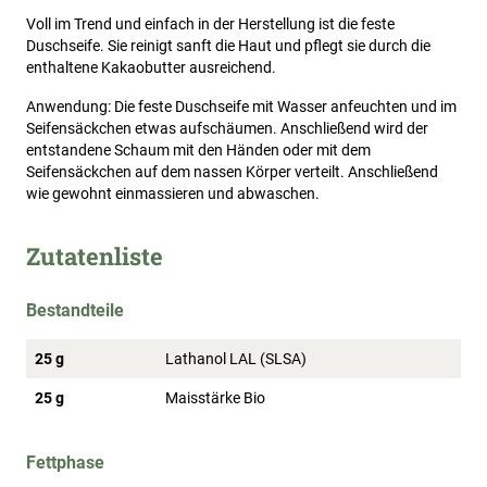
Voll im Trend und einfach in der Herstellung ist die feste
Duschseife. Sie reinigt sanft die Haut und pflegt sie durch die
enthaltene Kakaobutter ausreichend.
Anwendung: Die feste Duschseife mit Wasser anfeuchten und im
Seifensäckchen etwas aufschäumen. Anschließend wird der
entstandene Schaum mit den Händen oder mit dem
Seifensäckchen auf dem nassen Körper verteilt. Anschließend
wie gewohnt einmassieren und abwaschen.
Zutatenliste
Bestandteile
25 g
Lathanol LAL (SLSA)
25 g
Maisstärke Bio
Fettphase