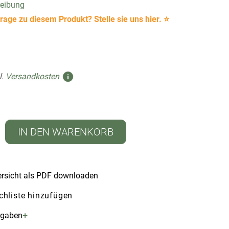
reibung
rage zu diesem Produkt? Stelle sie uns hier. ⭐
l.
Versandkosten
IN DEN WARENKORB
rsicht als PDF downloaden
hliste hinzufügen
+
ngaben