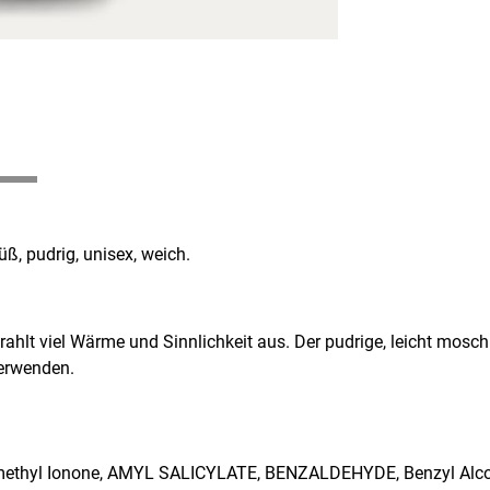
ß, pudrig, unisex, weich.
ahlt viel Wärme und Sinnlichkeit aus. Der pudrige, leicht moschu
verwenden.
l Ionone, AMYL SALICYLATE, BENZALDEHYDE, Benzyl Alcohol, B