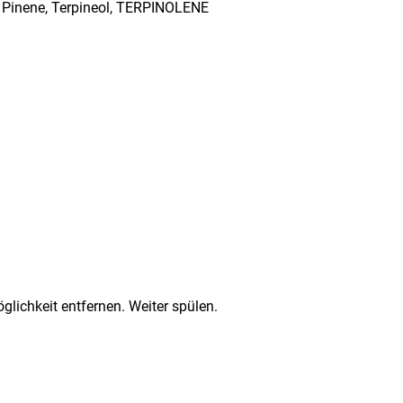
 Pinene, Terpineol, TERPINOLENE
chkeit entfernen. Weiter spülen.