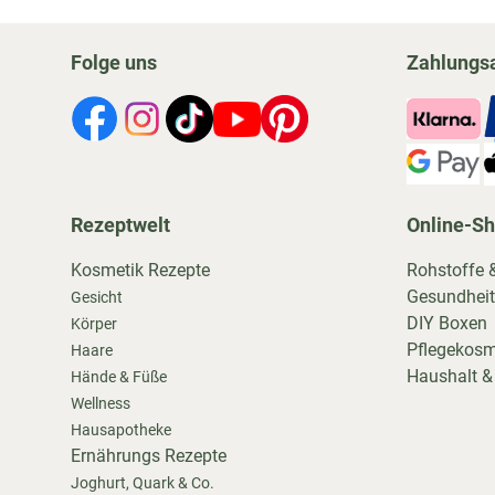
Folge uns
Zahlungs
Rezeptwelt
Online-S
Kosmetik Rezepte
Rohstoffe 
Gesundheit
Gesicht
DIY Boxen
Körper
Pflegekosm
Haare
Haushalt &
Hände & Füße
Wellness
Hausapotheke
Ernährungs Rezepte
Joghurt, Quark & Co.