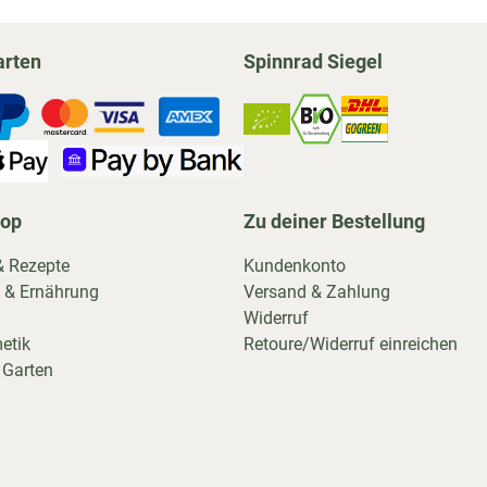
arten
Spinnrad Siegel
hop
Zu deiner Bestellung
& Rezepte
Kundenkonto
 & Ernährung
Versand & Zahlung
Widerruf
etik
Retoure/Widerruf einreichen
 Garten