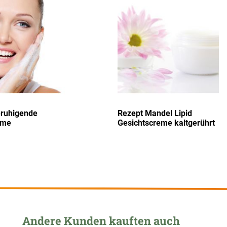
hinzufügen
hi
eruhigende
Rezept Mandel Lipid
eme
Gesichtscreme kaltgerührt
Andere Kunden kauften auch