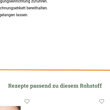
orgungseinrichtung zuführen.
ichnungsetikett bereithalten.
 gelangen lassen.
Rezepte passend zu diesem Rohstoff
Zur
Zu
Wunschliste
Wu