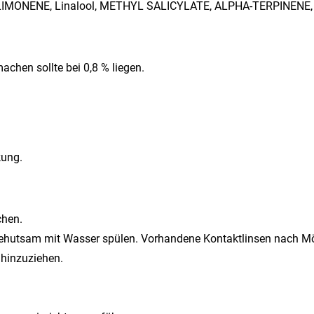
s, LIMONENE, Linalool, METHYL SALICYLATE, ALPHA-TERPINENE,
chen sollte bei 0,8 % liegen.
kung.
hen.
utsam mit Wasser spülen. Vorhandene Kontaktlinsen nach Mögli
 hinzuziehen.