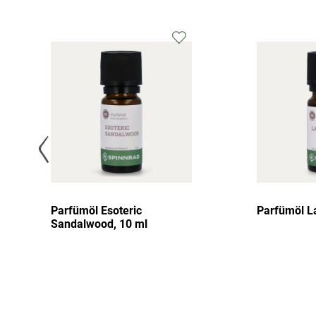
Parfümöl Esoteric
Parfümöl La
Sandalwood, 10 ml