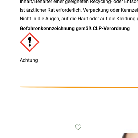
Inhalt/Behälter einer geeigneten Recycling- oder Ents
Ist ärztlicher Rat erforderlich, Verpackung oder Kennze
Nicht in die Augen, auf die Haut oder auf die Kleidung
Gefahrenkennzeichnung gemäß CLP-Verordnung
Achtung
Zur
chliste
Wunschliste