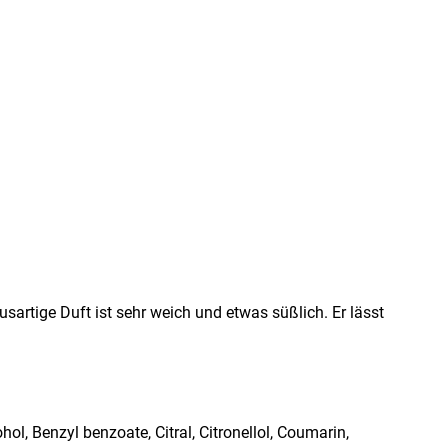
sartige Duft ist sehr weich und etwas süßlich. Er lässt
enzyl benzoate, Citral, Citronellol, Coumarin,