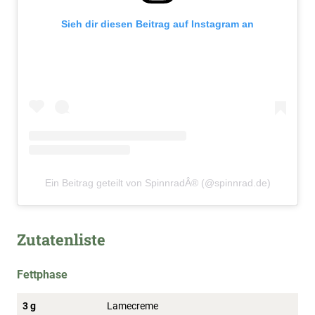
Sieh dir diesen Beitrag auf Instagram an
Ein Beitrag geteilt von SpinnradÂ® (@spinnrad.de)
Zutatenliste
Fettphase
3 g
Lamecreme