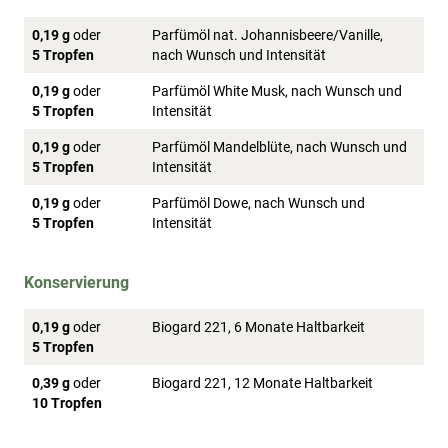
0,19 g
oder
Parfümöl nat. Johannisbeere/Vanille,
5 Tropfen
nach Wunsch und Intensität
0,19 g
oder
Parfümöl White Musk, nach Wunsch und
5 Tropfen
Intensität
0,19 g
oder
Parfümöl Mandelblüte, nach Wunsch und
5 Tropfen
Intensität
0,19 g
oder
Parfümöl Dowe, nach Wunsch und
5 Tropfen
Intensität
Konservierung
0,19 g
oder
Biogard 221, 6 Monate Haltbarkeit
5 Tropfen
0,39 g
oder
Biogard 221, 12 Monate Haltbarkeit
10 Tropfen