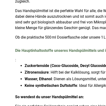
zugleich.
Das Handspülmittel ist die perfekte Wahl für alle, die 
dabei deine Hände auszutrocknen und ist somit auch 
sind sehr gut biologisch abbaubar und frei von Mikropl
kleine Menge für glänzendes Geschirr genügt. Das mac
Ob die praktische 500 ml Dosierflasche oder unsere 1 Li
Die Hauptinhaltsstoffe unseres Handspülmittels und 
:
Zuckertenside (Coco-Glucoside, Decyl Glucosid
Zitronensäure
: Hilft bei der Kalklösung, sorgt f
Wasser, Ethanol
: Dienen als Lösungsmittel, unte
Keine synthetischen Duftstoffe
: Ideal für Aller
So wendest du unser Handspülmittel an: