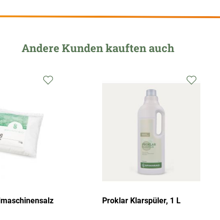
Andere Kunden kauften auch
lmaschinensalz
Proklar Klarspüler, 1 L