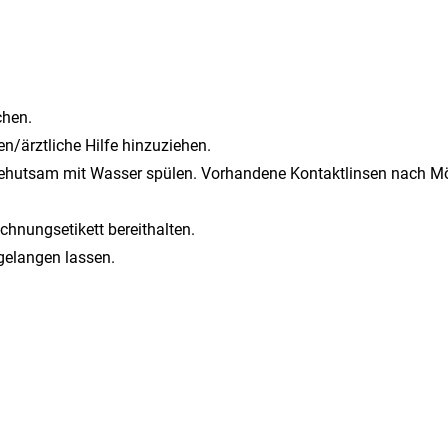
hen.
en/ärztliche Hilfe hinzuziehen.
utsam mit Wasser spülen. Vorhandene Kontaktlinsen nach Mögli
ichnungsetikett bereithalten.
 gelangen lassen.