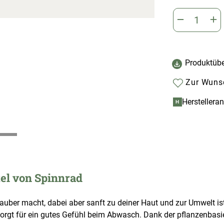
Produktübe
Zur Wunsc
Herstellera
H
tel von Spinnrad
 sauber macht, dabei aber sanft zu deiner Haut und zur Umwelt i
orgt für ein gutes Gefühl beim Abwasch. Dank der pflanzenbasie