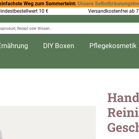
einfachste Weg zum Sommerteint:
Unsere Selbstbräunungstr
indestbestellwert 10 €
Versandkostenfrei ab 7
Ernährung
DIY Boxen
Pflegekosmetik
Hands
Reini
Gesch