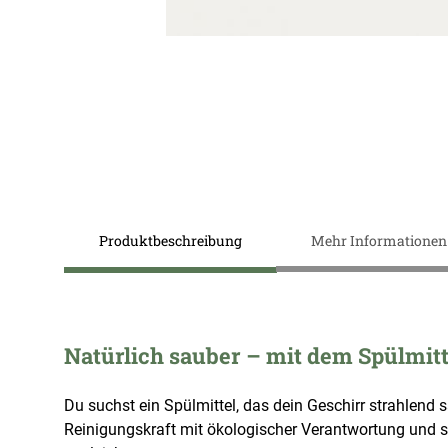
Zum
Anfang
der
Bildergalerie
springen
Produktbeschreibung
Mehr Informationen
Natürlich sauber – mit dem Spülmit
Du suchst ein Spülmittel, das dein Geschirr strahlend
Reinigungskraft mit ökologischer Verantwortung und s