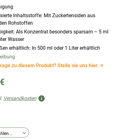
nigung
ierte Inhaltsstoffe: Mit Zuckertensiden aus
en Rohstoffen
bigkeit: Als Konzentrat besonders sparsam – 5 ml
Liter Wasser
en erhältlich: In 500 ml oder 1 Liter erhältlich
reibung
rage zu diesem Produkt? Stelle sie uns hier. ⭐
 €
l.
Versandkosten