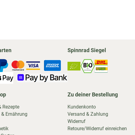
arten
Spinnrad Siegel
hop
Zu deiner Bestellung
& Rezepte
Kundenkonto
 & Ernährung
Versand & Zahlung
Widerruf
etik
Retoure/Widerruf einreichen