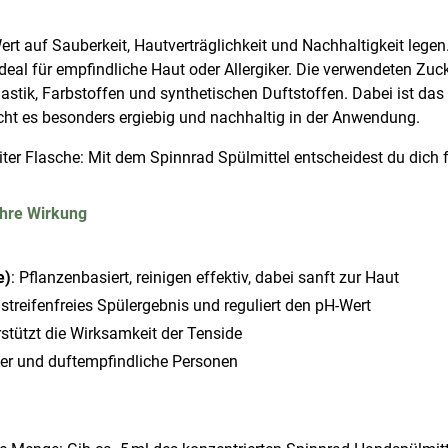
Wert auf Sauberkeit, Hautverträglichkeit und Nachhaltigkeit legen
ideal für empfindliche Haut oder Allergiker. Die verwendeten 
astik, Farbstoffen und synthetischen Duftstoffen. Dabei ist das 
ht es besonders ergiebig und nachhaltig in der Anwendung.
ter Flasche: Mit dem Spinnrad Spülmittel entscheidest du dich für
ihre Wirkung
e)
: Pflanzenbasiert, reinigen effektiv, dabei sanft zur Haut
ür streifenfreies Spülergebnis und reguliert den pH-Wert
rstützt die Wirksamkeit der Tenside
giker und duftempfindliche Personen