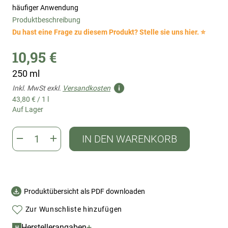
häufiger Anwendung
Produktbeschreibung
Du hast eine Frage zu diesem Produkt? Stelle sie uns hier. ⭐
10,95 €
250 ml
Inkl. MwSt exkl.
Versandkosten
43,80 €
/
1 l
Auf Lager
IN DEN WARENKORB
Produktübersicht als PDF downloaden
Zur Wunschliste hinzufügen
+
Herstellerangaben
H