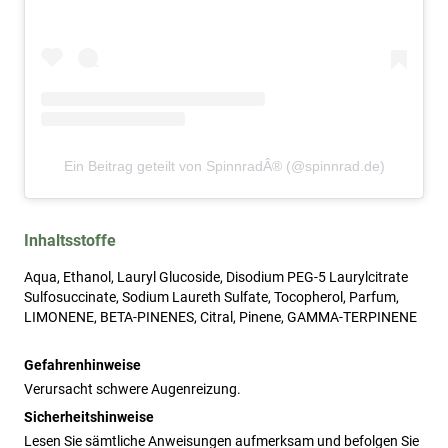
Ein Beitrag geteilt von SpinnradÂ® (@spinnrad.de)
Inhaltsstoffe
Aqua, Ethanol, Lauryl Glucoside, Disodium PEG-5 Laurylcitrate
Sulfosuccinate, Sodium Laureth Sulfate, Tocopherol, Parfum,
LIMONENE, BETA-PINENES, Citral, Pinene, GAMMA-TERPINENE
Gefahrenhinweise
Verursacht schwere Augenreizung.
Sicherheitshinweise
Lesen Sie sämtliche Anweisungen aufmerksam und befolgen Sie