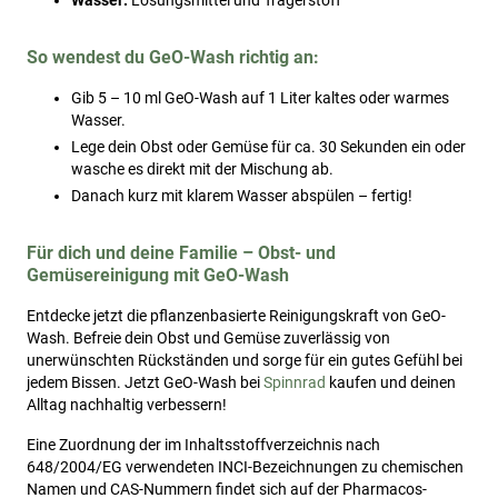
Wasser:
Lösungsmittel und Trägerstoff
So wendest du GeO-Wash richtig an:
Gib 5 – 10 ml GeO-Wash auf 1 Liter kaltes oder warmes
Wasser.
Lege dein Obst oder Gemüse für ca. 30 Sekunden ein oder
wasche es direkt mit der Mischung ab.
Danach kurz mit klarem Wasser abspülen – fertig!
Für dich und deine Familie – Obst- und
Gemüsereinigung mit GeO-Wash
Entdecke jetzt die pflanzenbasierte Reinigungskraft von GeO-
Wash. Befreie dein Obst und Gemüse zuverlässig von
unerwünschten Rückständen und sorge für ein gutes Gefühl bei
jedem Bissen. Jetzt GeO-Wash bei
Spinnrad
kaufen und deinen
Alltag nachhaltig verbessern!
Eine Zuordnung der im Inhaltsstoffverzeichnis nach
648/2004/EG verwendeten INCI-Bezeichnungen zu chemischen
Namen und CAS-Nummern findet sich auf der Pharmacos-