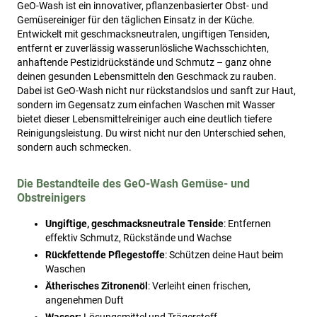
GeO-Wash ist ein innovativer, pflanzenbasierter Obst- und
Gemüsereiniger für den täglichen Einsatz in der Küche.
Entwickelt mit geschmacksneutralen, ungiftigen Tensiden,
entfernt er zuverlässig wasserunlösliche Wachsschichten,
anhaftende Pestizidrückstände und Schmutz – ganz ohne
deinen gesunden Lebensmitteln den Geschmack zu rauben.
Dabei ist GeO-Wash nicht nur rückstandslos und sanft zur Haut,
sondern im Gegensatz zum einfachen Waschen mit Wasser
bietet dieser Lebensmittelreiniger auch eine deutlich tiefere
Reinigungsleistung. Du wirst nicht nur den Unterschied sehen,
sondern auch schmecken.
Die Bestandteile des GeO-Wash Gemüse- und
Obstreinigers
Ungiftige, geschmacksneutrale Tenside
: Entfernen
effektiv Schmutz, Rückstände und Wachse
Rückfettende Pflegestoffe
: Schützen deine Haut beim
Waschen
Ätherisches Zitronenöl
: Verleiht einen frischen,
angenehmen Duft