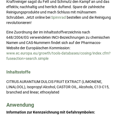
Kraftreiniger sagst du Fett und Schmutz den Kampf an und das
effektiv, nachhaltig und herrlich duftend. Spare dir zahlreiche
Reinigungsprodukte und mach Schluss mit mühsamem
Schrubben. Jetzt online bei
Spinnrad
bestellen und die Reinigung
revolutionieren!
Eine Zuordnung der im Inhaltsstoffverzeichnis nach
648/2004/EG verwendeten INCI-Bezeichnungen zu chemischen
Namen und CAS-Nummern findet sich auf der Pharmacos-
Website der Europäischen Kommission:
www.ec.europa.eu/growth/tools-databases/cosing/index.cfm?
fuseaction=search.simple
Inhaltsstoffe
CITRUS AURANTIUM DULCIS FRUIT EXTRACT (LIMONENE,
LINALOOL), Isopropyl Alcohol, CASTOR OIL, Alcohols, C13-C15,
branched and linear, ethoxylated
Anwendung
Information zur Kennzeichnung mit Gefahrsymbolen: