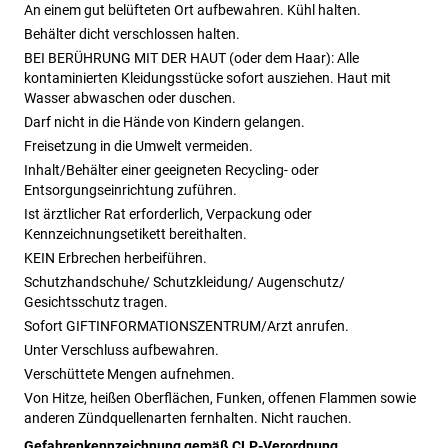
An einem gut belüfteten Ort aufbewahren. Kühl halten.
Behälter dicht verschlossen halten.
BEI BERÜHRUNG MIT DER HAUT (oder dem Haar): Alle
kontaminierten Kleidungsstücke sofort ausziehen. Haut mit
Wasser abwaschen oder duschen.
Darf nicht in die Hände von Kindern gelangen.
Freisetzung in die Umwelt vermeiden.
Inhalt/Behälter einer geeigneten Recycling- oder
Entsorgungseinrichtung zuführen.
Ist ärztlicher Rat erforderlich, Verpackung oder
Kennzeichnungsetikett bereithalten.
KEIN Erbrechen herbeiführen.
Schutzhandschuhe/ Schutzkleidung/ Augenschutz/
Gesichtsschutz tragen.
Sofort GIFTINFORMATIONSZENTRUM/Arzt anrufen.
Unter Verschluss aufbewahren.
Verschüttete Mengen aufnehmen.
Von Hitze, heißen Oberflächen, Funken, offenen Flammen sowie
anderen Zündquellenarten fernhalten. Nicht rauchen.
Gefahrenkennzeichnung gemäß CLP-Verordnung