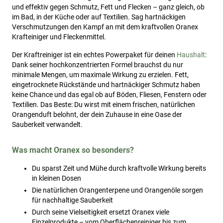
und effektiv gegen Schmutz, Fett und Flecken – ganz gleich, ob
im Bad, in der Küche oder auf Textilien. Sag hartnäckigen
Verschmutzungen den Kampf an mit dem kraftvollen Oranex
Krafteiniger und Fleckenmittel.
Der Kraftreiniger ist ein echtes Powerpaket für deinen
Haushalt
:
Dank seiner hochkonzentrierten Formel brauchst du nur
minimale Mengen, um maximale Wirkung zu erzielen. Fett,
eingetrocknete Rückstände und hartnäckiger Schmutz haben
keine Chance und das egal ob auf Böden, Fliesen, Fenstern oder
Textilien. Das Beste: Du wirst mit einem frischen, natürlichen
Orangenduft belohnt, der dein Zuhause in eine Oase der
Sauberkeit verwandelt.
Was macht Oranex so besonders?
Du sparst Zeit und Mühe durch kraftvolle Wirkung bereits
in kleinen Dosen
Die natürlichen Orangenterpene und Orangenöle sorgen
für nachhaltige Sauberkeit
Durch seine Vielseitigkeit ersetzt Oranex viele
Einzelprodukte – vom Oberflächenreiniger bis zum