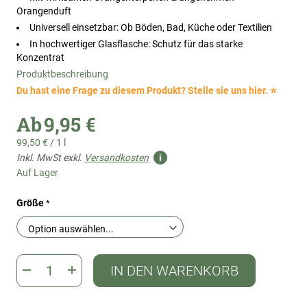
Orangenduft
Universell einsetzbar: Ob Böden, Bad, Küche oder Textilien
In hochwertiger Glasflasche: Schutz für das starke
Konzentrat
Produktbeschreibung
Du hast eine Frage zu diesem Produkt? Stelle sie uns hier. ⭐
Ab
9,95 €
99,50 €
/
1 l
Inkl. MwSt exkl.
Versandkosten
Auf Lager
Größe
IN DEN WARENKORB