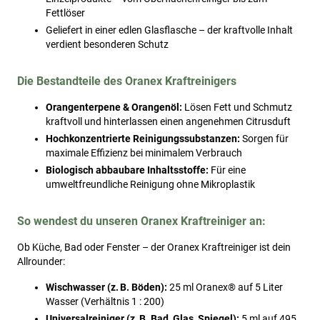
Fettlöser
Geliefert in einer edlen Glasflasche – der kraftvolle Inhalt
verdient besonderen Schutz
Die Bestandteile des Oranex Kraftreinigers
Orangenterpene & Orangenöl:
Lösen Fett und Schmutz
kraftvoll und hinterlassen einen angenehmen Citrusduft
Hochkonzentrierte Reinigungssubstanzen:
Sorgen für
maximale Effizienz bei minimalem Verbrauch
Biologisch abbaubare Inhaltsstoffe:
Für eine
umweltfreundliche Reinigung ohne Mikroplastik
So wendest du unseren Oranex Kraftreiniger an:
Ob Küche, Bad oder Fenster – der Oranex Kraftreiniger ist dein
Allrounder:
Wischwasser (z. B. Böden):
25 ml Oranex® auf 5 Liter
Wasser (Verhältnis 1 : 200)
Universalreiniger (z. B. Bad, Glas, Spiegel):
5 ml auf 495