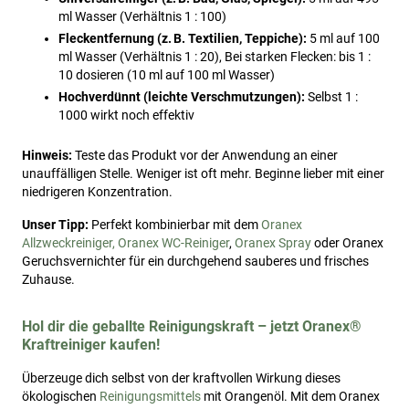
ml Wasser (Verhältnis 1 : 100)
Fleckentfernung (z. B. Textilien, Teppiche):
5 ml auf 100
ml Wasser (Verhältnis 1 : 20), Bei starken Flecken: bis 1 :
10 dosieren (10 ml auf 100 ml Wasser)
Hochverdünnt (leichte Verschmutzungen):
Selbst 1 :
1000 wirkt noch effektiv
Hinweis:
Teste das Produkt vor der Anwendung an einer
unauffälligen Stelle. Weniger ist oft mehr. Beginne lieber mit einer
niedrigeren Konzentration.
Unser Tipp:
Perfekt kombinierbar mit dem
Oranex
Allzweckreiniger,
Oranex WC-Reiniger
,
Oranex Spray
oder Oranex
Geruchsvernichter für ein durchgehend sauberes und frisches
Zuhause.
Hol dir die geballte Reinigungskraft – jetzt Oranex®
Kraftreiniger kaufen!
Überzeuge dich selbst von der kraftvollen Wirkung dieses
ökologischen
Reinigungsmittels
mit Orangenöl. Mit dem Oranex