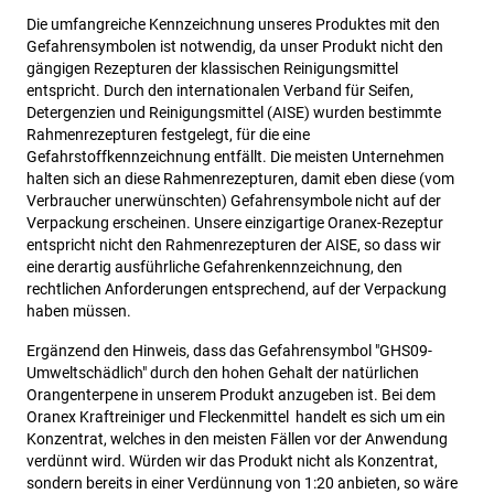
Die umfangreiche Kennzeichnung unseres Produktes mit den 
Gefahrensymbolen ist notwendig, da unser Produkt nicht den 
gängigen Rezepturen der klassischen Reinigungsmittel 
entspricht. Durch den internationalen Verband für Seifen, 
Detergenzien und Reinigungsmittel (AISE) wurden bestimmte 
Rahmenrezepturen festgelegt, für die eine 
Gefahrstoffkennzeichnung entfällt. Die meisten Unternehmen 
halten sich an diese Rahmenrezepturen, damit eben diese (vom 
Verbraucher unerwünschten) Gefahrensymbole nicht auf der 
Verpackung erscheinen. Unsere einzigartige Oranex-Rezeptur 
entspricht nicht den Rahmenrezepturen der AISE, so dass wir 
eine derartig ausführliche Gefahrenkennzeichnung, den 
rechtlichen Anforderungen entsprechend, auf der Verpackung 
haben müssen. 
Ergänzend den Hinweis, dass das Gefahrensymbol "GHS09- 
Umweltschädlich" durch den hohen Gehalt der natürlichen 
Orangenterpene in unserem Produkt anzugeben ist. Bei dem 
Oranex Kraftreiniger und Fleckenmittel  handelt es sich um ein 
Konzentrat, welches in den meisten Fällen vor der Anwendung 
verdünnt wird. Würden wir das Produkt nicht als Konzentrat, 
sondern bereits in einer Verdünnung von 1:20 anbieten, so wäre 