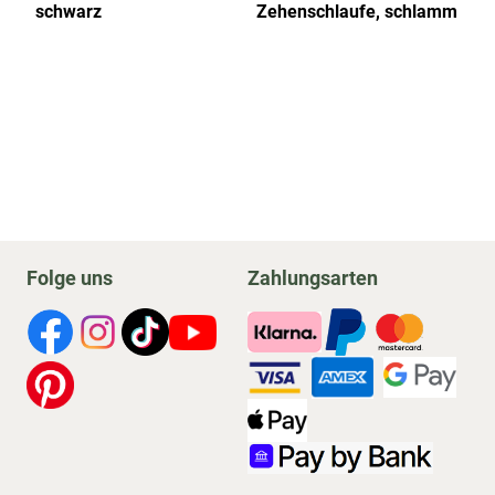
schwarz
Zehenschlaufe, schlamm
Ze
Folge uns
Zahlungsarten