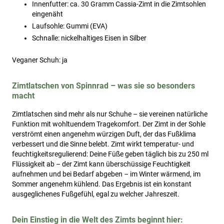
Innenfutter: ca. 30 Gramm Cassia-Zimt in die Zimtsohlen
eingenäht
Laufsohle: Gummi (EVA)
Schnalle: nickelhaltiges Eisen in Silber
Veganer Schuh: ja
Zimtlatschen von Spinnrad – was sie so besonders
macht
Zimtlatschen sind mehr als nur Schuhe – sie vereinen natürliche
Funktion mit wohltuendem Tragekomfort. Der Zimt in der Sohle
verströmt einen angenehm würzigen Duft, der das Fußklima
verbessert und die Sinne belebt. Zimt wirkt temperatur- und
feuchtigkeitsregulierend: Deine Füße geben täglich bis zu 250 ml
Flüssigkeit ab – der Zimt kann überschüssige Feuchtigkeit
aufnehmen und bei Bedarf abgeben – im Winter wärmend, im
Sommer angenehm kühlend. Das Ergebnis ist ein konstant
ausgeglichenes Fußgefühl, egal zu welcher Jahreszeit.
Dein Einstieg in die Welt des Zimts beginnt hier: