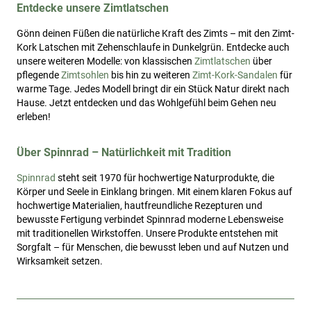
Entdecke unsere Zimtlatschen
Gönn deinen Füßen die natürliche Kraft des Zimts – mit den Zimt-
Kork Latschen mit Zehenschlaufe in Dunkelgrün. Entdecke auch
unsere weiteren Modelle: von klassischen
Zimtlatschen
über
pflegende
Zimtsohlen
bis hin zu weiteren
Zimt-Kork-Sandalen
für
warme Tage. Jedes Modell bringt dir ein Stück Natur direkt nach
Hause. Jetzt entdecken und das Wohlgefühl beim Gehen neu
erleben!
Über Spinnrad – Natürlichkeit mit Tradition
Spinnrad
steht seit 1970 für hochwertige Naturprodukte, die
Körper und Seele in Einklang bringen. Mit einem klaren Fokus auf
hochwertige Materialien, hautfreundliche Rezepturen und
bewusste Fertigung verbindet Spinnrad moderne Lebensweise
mit traditionellen Wirkstoffen. Unsere Produkte entstehen mit
Sorgfalt – für Menschen, die bewusst leben und auf Nutzen und
Wirksamkeit setzen.