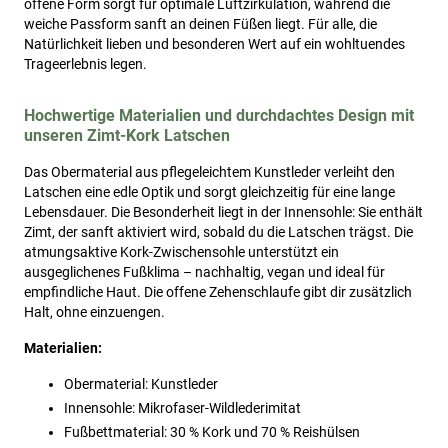
offene Form sorgt für optimale Luftzirkulation, während die
weiche Passform sanft an deinen Füßen liegt. Für alle, die
Natürlichkeit lieben und besonderen Wert auf ein wohltuendes
Trageerlebnis legen.
Hochwertige Materialien und durchdachtes Design mit
unseren Zimt-Kork Latschen
Das Obermaterial aus pflegeleichtem Kunstleder verleiht den
Latschen eine edle Optik und sorgt gleichzeitig für eine lange
Lebensdauer. Die Besonderheit liegt in der Innensohle: Sie enthält
Zimt, der sanft aktiviert wird, sobald du die Latschen trägst. Die
atmungsaktive Kork-Zwischensohle unterstützt ein
ausgeglichenes Fußklima – nachhaltig, vegan und ideal für
empfindliche Haut. Die offene Zehenschlaufe gibt dir zusätzlich
Halt, ohne einzuengen.
Materialien:
Obermaterial: Kunstleder
Innensohle: Mikrofaser-Wildlederimitat
Fußbettmaterial: 30 % Kork und 70 % Reishülsen