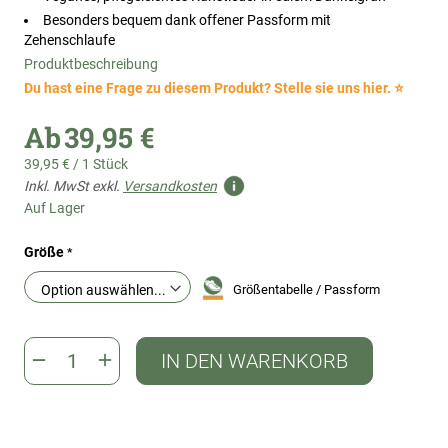
Besonders bequem dank offener Passform mit
Zehenschlaufe
Produktbeschreibung
Du hast eine Frage zu diesem Produkt? Stelle sie uns hier. ⭐
Ab
39,95 €
39,95 €
/
1 Stück
Inkl. MwSt exkl.
Versandkosten
Auf Lager
Größe
Größentabelle / Passform
IN DEN WARENKORB