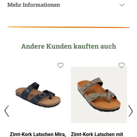
Mehr Informationen
Andere Kunden kauften auch
Zimt-Kork Latschen Mira,
Zimt-Kork Latschen mit
Zi