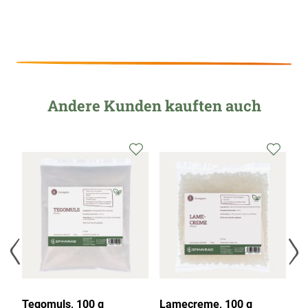
Andere Kunden kauften auch
Tegomuls, 100 g
Lamecreme, 100 g
Em