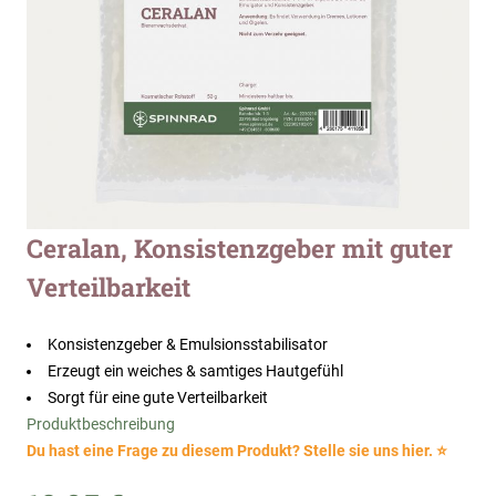
Zum
Ceralan, Konsistenzgeber mit guter
Anfang
Verteilbarkeit
der
Bildergalerie
springen
Konsistenzgeber & Emulsionsstabilisator
Erzeugt ein weiches & samtiges Hautgefühl
Sorgt für eine gute Verteilbarkeit
Produktbeschreibung
Du hast eine Frage zu diesem Produkt? Stelle sie uns hier. ⭐