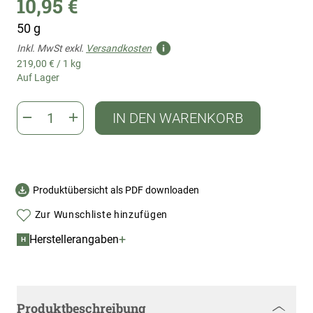
10,95 €
50 g
Inkl. MwSt exkl.
Versandkosten
219,00 €
/
1 kg
Auf Lager
IN DEN WARENKORB
Produktübersicht als PDF downloaden
Zur Wunschliste hinzufügen
+
Herstellerangaben
H
Produktbeschreibung