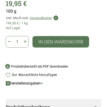
19,95 €
100 g
Inkl. MwSt exkl.
Versandkosten
199,50 €
/
1 kg
Auf Lager
IN DEN WARENKORB
Produktübersicht als PDF downloaden
Zur Wunschliste hinzufügen
+
Herstellerangaben
H
Produktbeschreibung