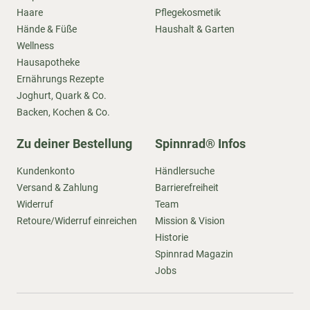
Haare
Pflegekosmetik
Hände & Füße
Haushalt & Garten
Wellness
Hausapotheke
Ernährungs Rezepte
Joghurt, Quark & Co.
Backen, Kochen & Co.
Zu deiner Bestellung
Spinnrad® Infos
Kundenkonto
Händlersuche
Versand & Zahlung
Barrierefreiheit
Widerruf
Team
Retoure/Widerruf einreichen
Mission & Vision
Historie
Spinnrad Magazin
Jobs