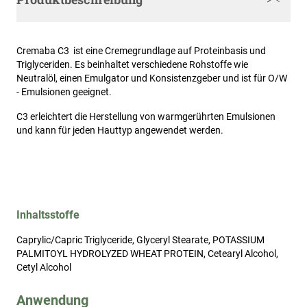
Cremaba C3 ist eine Cremegrundlage auf Proteinbasis und
Triglyceriden. Es beinhaltet verschiedene Rohstoffe wie
Neutralöl, einen Emulgator und Konsistenzgeber und ist für O/W
- Emulsionen geeignet.
C3 erleichtert die Herstellung von warmgerührten Emulsionen
und kann für jeden Hauttyp angewendet werden.
Inhaltsstoffe
Caprylic/Capric Triglyceride, Glyceryl Stearate, POTASSIUM
PALMITOYL HYDROLYZED WHEAT PROTEIN, Cetearyl Alcohol,
Cetyl Alcohol
Anwendung