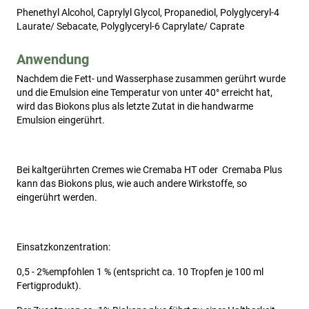
Phenethyl Alcohol, Caprylyl Glycol, Propanediol, Polyglyceryl-4
Laurate/ Sebacate, Polyglyceryl-6 Caprylate/ Caprate
Anwendung
Nachdem die Fett- und Wasserphase zusammen gerührt wurde 
und die Emulsion eine Temperatur von unter 40° erreicht hat, 
wird das Biokons plus als letzte Zutat in die handwarme 
Emulsion eingerührt.
Bei kaltgerührten Cremes wie Cremaba HT oder  Cremaba Plus 
kann das Biokons plus, wie auch andere Wirkstoffe, so 
eingerührt werden.
Einsatzkonzentration:
0,5 - 2%empfohlen 1 % (entspricht ca. 10 Tropfen je 100 ml 
Fertigprodukt).