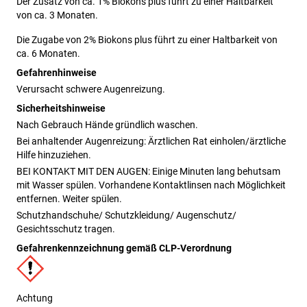
Der Zusatz von ca. 1% Biokons plus führt zu einer Haltbarkeit 
von ca. 3 Monaten. 
Die Zugabe von 2% Biokons plus führt zu einer Haltbarkeit von 
ca. 6 Monaten. 
Gefahrenhinweise
Verursacht schwere Augenreizung.
Sicherheitshinweise
Nach Gebrauch Hände gründlich waschen.
Bei anhaltender Augenreizung: Ärztlichen Rat einholen/ärztliche
Hilfe hinzuziehen.
BEI KONTAKT MIT DEN AUGEN: Einige Minuten lang behutsam
mit Wasser spülen. Vorhandene Kontaktlinsen nach Möglichkeit
entfernen. Weiter spülen.
Schutzhandschuhe/ Schutzkleidung/ Augenschutz/
Gesichtsschutz tragen.
Gefahrenkennzeichnung gemäß CLP-Verordnung
Achtung