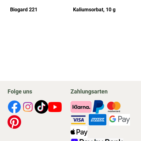
%
Biogard 221
Kaliumsorbat, 10 g
Zu
Folge uns
Zahlungsarten