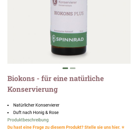
Zum
Biokons - für eine natürliche
Anfang
Konservierung
der
Bildergalerie
springen
Natürlicher Konservierer
Duft nach Honig & Rose
Produktbeschreibung
Du hast eine Frage zu diesem Produkt? Stelle sie uns hier. ⭐