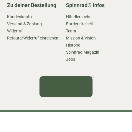
Zu deiner Bestellung
Spinnrad® Infos
Kundenkonto
Händlersuche
Versand & Zahlung
Barrierefreiheit
Widerruf
Team
Retoure/Widerruf einreichen
Mission & Vision
Historie
Spinnrad Magazin
Jobs
Kontakt
Newsletter
Impressum
Datenschutz
AGB
Sitemap