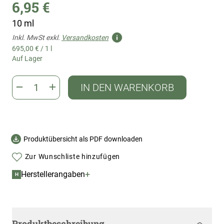
6,95 €
10 ml
Inkl. MwSt exkl.
Versandkosten
695,00 €
/
1 l
Auf Lager
IN DEN WARENKORB
Produktübersicht als PDF downloaden
Zur Wunschliste hinzufügen
+
Herstellerangaben
H
Produktbeschreibung