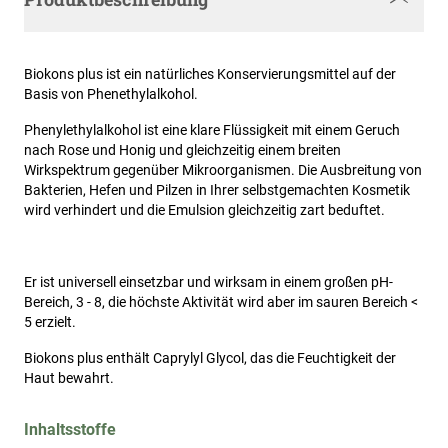
Biokons plus ist ein natürliches Konservierungsmittel auf der
Basis von Phenethylalkohol.
Phenylethylalkohol ist eine klare Flüssigkeit mit einem Geruch
nach Rose und Honig und gleichzeitig einem breiten
Wirkspektrum gegenüber Mikroorganismen. Die Ausbreitung von
Bakterien, Hefen und Pilzen in Ihrer selbstgemachten Kosmetik
wird verhindert und die Emulsion gleichzeitig zart beduftet.
Er ist universell einsetzbar und wirksam in einem großen pH-
Bereich, 3 - 8, die höchste Aktivität wird aber im sauren Bereich <
5 erzielt.
Biokons plus enthält Caprylyl Glycol, das die Feuchtigkeit der
Haut bewahrt.
Inhaltsstoffe