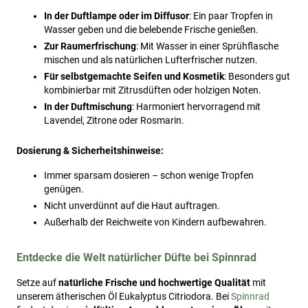
In der Duftlampe oder im Diffusor
: Ein paar Tropfen in
Wasser geben und die belebende Frische genießen.
Zur Raumerfrischung
: Mit Wasser in einer Sprühflasche
mischen und als natürlichen Lufterfrischer nutzen.
Für selbstgemachte Seifen und Kosmetik
: Besonders gut
kombinierbar mit Zitrusdüften oder holzigen Noten.
In der Duftmischung
: Harmoniert hervorragend mit
Lavendel, Zitrone oder Rosmarin.
Dosierung & Sicherheitshinweise:
Immer sparsam dosieren – schon wenige Tropfen
genügen.
Nicht unverdünnt auf die Haut auftragen.
Außerhalb der Reichweite von Kindern aufbewahren.
Entdecke die Welt natürlicher Düfte bei Spinnrad
Setze auf
natürliche Frische und hochwertige Qualität
mit
unserem ätherischen Öl Eukalyptus Citriodora. Bei
Spinnrad