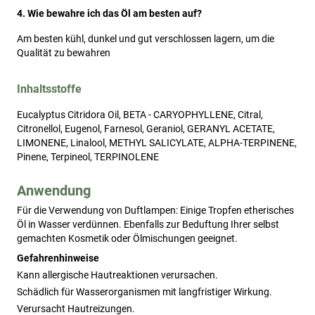
4. Wie bewahre ich das Öl am besten auf?
Am besten kühl, dunkel und gut verschlossen lagern, um die
Qualität zu bewahren
Inhaltsstoffe
Eucalyptus Citridora Oil, BETA - CARYOPHYLLENE, Citral,
Citronellol, Eugenol, Farnesol, Geraniol, GERANYL ACETATE,
LIMONENE, Linalool, METHYL SALICYLATE, ALPHA-TERPINENE,
Pinene, Terpineol, TERPINOLENE
Anwendung
Für die Verwendung von Duftlampen: Einige Tropfen etherisches 
Öl in Wasser verdünnen. Ebenfalls zur Beduftung Ihrer selbst 
gemachten Kosmetik oder Ölmischungen geeignet.
Gefahrenhinweise
Kann allergische Hautreaktionen verursachen.
Schädlich für Wasserorganismen mit langfristiger Wirkung.
Verursacht Hautreizungen.