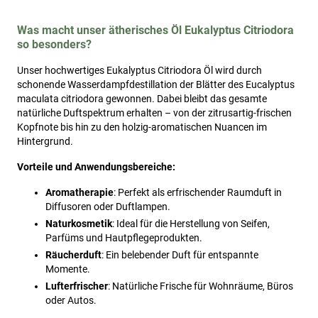
Was macht unser ätherisches Öl Eukalyptus Citriodora
so besonders?
Unser hochwertiges Eukalyptus Citriodora Öl wird durch
schonende Wasserdampfdestillation der Blätter des Eucalyptus
maculata citriodora gewonnen. Dabei bleibt das gesamte
natürliche Duftspektrum erhalten – von der zitrusartig-frischen
Kopfnote bis hin zu den holzig-aromatischen Nuancen im
Hintergrund.
Vorteile und Anwendungsbereiche:
Aromatherapie
: Perfekt als erfrischender Raumduft in
Diffusoren oder Duftlampen.
Naturkosmetik
: Ideal für die Herstellung von Seifen,
Parfüms und Hautpflegeprodukten.
Räucherduft
: Ein belebender Duft für entspannte
Momente.
Lufterfrischer
: Natürliche Frische für Wohnräume, Büros
oder Autos.