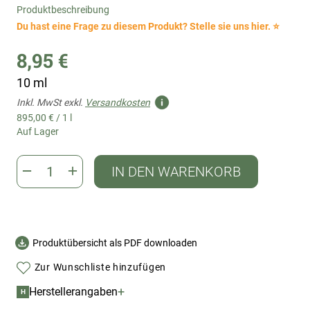
Produktbeschreibung
Du hast eine Frage zu diesem Produkt? Stelle sie uns hier. ⭐
8,95 €
10 ml
Inkl. MwSt exkl.
Versandkosten
895,00 €
/
1 l
Auf Lager
IN DEN WARENKORB
Produktübersicht als PDF downloaden
Zur Wunschliste hinzufügen
+
Herstellerangaben
H