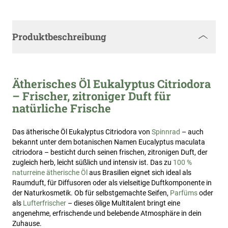
Produktbeschreibung
Ätherisches Öl Eukalyptus Citriodora
– Frischer, zitroniger Duft für
natürliche Frische
Das ätherische Öl Eukalyptus Citriodora von
Spinnrad
– auch
bekannt unter dem botanischen Namen Eucalyptus maculata
citriodora – besticht durch seinen frischen, zitronigen Duft, der
zugleich herb, leicht süßlich und intensiv ist. Das zu
100 %
naturreine ätherische Öl
aus Brasilien eignet sich ideal als
Raumduft, für Diffusoren oder als vielseitige Duftkomponente in
der Naturkosmetik. Ob für selbstgemachte Seifen,
Parfüms
oder
als
Lufterfrischer
– dieses ölige Multitalent bringt eine
angenehme, erfrischende und belebende Atmosphäre in dein
Zuhause.