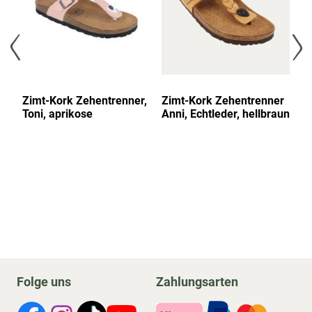
Zimt-Kork Zehentrenner,
Zimt-Kork Zehentrenner
Zi
Toni, aprikose
Anni, Echtleder, hellbraun
To
Folge uns
Zahlungsarten