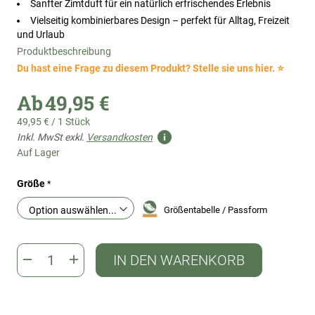
Sanfter Zimtduft für ein natürlich erfrischendes Erlebnis
Vielseitig kombinierbares Design – perfekt für Alltag, Freizeit
und Urlaub
Produktbeschreibung
Du hast eine Frage zu diesem Produkt? Stelle sie uns hier. ⭐
Ab
49,95 €
49,95 €
/
1 Stück
Inkl. MwSt exkl.
Versandkosten
Auf Lager
Größe
Größentabelle / Passform
IN DEN WARENKORB