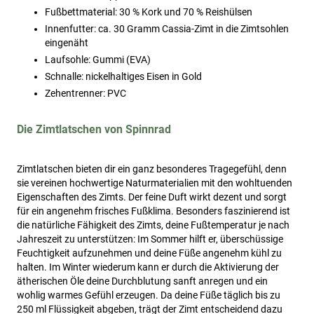
Fußbettmaterial: 30 % Kork und 70 % Reishülsen
Innenfutter: ca. 30 Gramm Cassia-Zimt in die Zimtsohlen
eingenäht
Laufsohle: Gummi (EVA)
Schnalle: nickelhaltiges Eisen in Gold
Zehentrenner: PVC
Die Zimtlatschen von Spinnrad
Zimtlatschen bieten dir ein ganz besonderes Tragegefühl, denn
sie vereinen hochwertige Naturmaterialien mit den wohltuenden
Eigenschaften des Zimts. Der feine Duft wirkt dezent und sorgt
für ein angenehm frisches Fußklima. Besonders faszinierend ist
die natürliche Fähigkeit des Zimts, deine Fußtemperatur je nach
Jahreszeit zu unterstützen: Im Sommer hilft er, überschüssige
Feuchtigkeit aufzunehmen und deine Füße angenehm kühl zu
halten. Im Winter wiederum kann er durch die Aktivierung der
ätherischen Öle deine Durchblutung sanft anregen und ein
wohlig warmes Gefühl erzeugen. Da deine Füße täglich bis zu
250 ml Flüssigkeit abgeben, trägt der Zimt entscheidend dazu