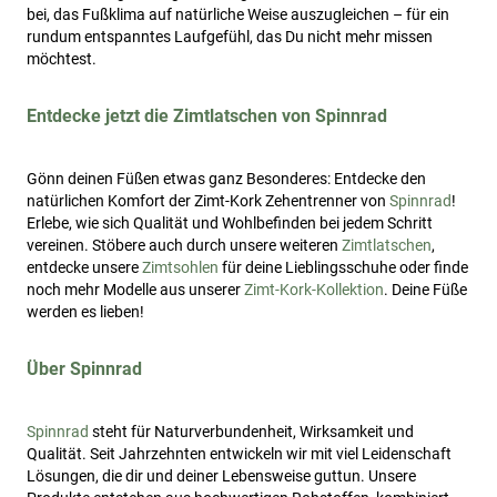
bei, das Fußklima auf natürliche Weise auszugleichen – für ein
rundum entspanntes Laufgefühl, das Du nicht mehr missen
möchtest.
Entdecke jetzt die Zimtlatschen von Spinnrad
Gönn deinen Füßen etwas ganz Besonderes: Entdecke den
natürlichen Komfort der Zimt-Kork Zehentrenner von
Spinnrad
!
Erlebe, wie sich Qualität und Wohlbefinden bei jedem Schritt
vereinen. Stöbere auch durch unsere weiteren
Zimtlatschen
,
entdecke unsere
Zimtsohlen
für deine Lieblingsschuhe oder finde
noch mehr Modelle aus unserer
Zimt-Kork-Kollektion
. Deine Füße
werden es lieben!
Über Spinnrad
Spinnrad
steht für Naturverbundenheit, Wirksamkeit und
Qualität. Seit Jahrzehnten entwickeln wir mit viel Leidenschaft
Lösungen, die dir und deiner Lebensweise guttun. Unsere