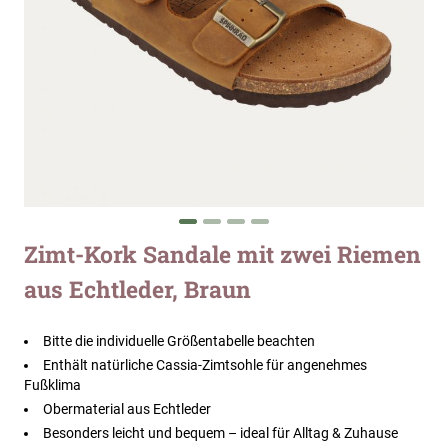
Zum
Zimt-Kork Sandale mit zwei Riemen
Anfang
aus Echtleder, Braun
der
Bildergalerie
springen
Bitte die individuelle Größentabelle beachten
Enthält natürliche Cassia-Zimtsohle für angenehmes
Fußklima
Obermaterial aus Echtleder
Besonders leicht und bequem – ideal für Alltag & Zuhause