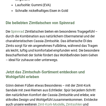
Laufsohle: Gummi (EVA)
Schnalle: nickelhaltiges Eisen in Gold
Die beliebten Zimtlatschen von Spinnrad
Die
Spinnrad
Zimtlatschen bieten ein besonderes Tragegefühl –
durch die Kombination aus natürlichem Obermaterial und der
charakteristischen Cassia-Zimtsohle. Das ätherische Öl des
Zimts sorgt für ein angenehmes Fußklima, während das Tragen
als leicht, luftig und komfortabel empfunden wird. Die besondere
Beschaffenheit der Sohle fördert das Wohlbefinden beim Gehen
– ideal für zuhause oder unterwegs.
Jetzt das Zimtschuh-Sortiment entdecken und
Wohlgefühl erleben
Gönn deinen Füßen etwas Besonderes – mit der Zimt-Kork
Sandale mit zwei Riemen aus Echtleder. Spür bei jedem Schritt
den natürlichen Komfort der Cassia-Zimtsohle und erlebe, wie
stilvolles Design und Wohlgefühl zusammenkommen. Entdecke
auch unsere weiteren
Zimt-Kork-Modelle
,
Zimtsohlen
und