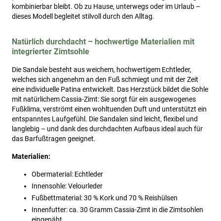
kombinierbar bleibt. Ob zu Hause, unterwegs oder im Urlaub –
dieses Modell begleitet stilvoll durch den Alltag.
Natürlich durchdacht – hochwertige Materialien mit
integrierter Zimtsohle
Die Sandale besteht aus weichem, hochwertigem Echtleder,
welches sich angenehm an den Fuß schmiegt und mit der Zeit
eine individuelle Patina entwickelt. Das Herzstück bildet die Sohle
mit natürlichem Cassia-Zimt: Sie sorgt für ein ausgewogenes
Fußklima, verströmt einen wohltuenden Duft und unterstützt ein
entspanntes Laufgefühl. Die Sandalen sind leicht, flexibel und
langlebig – und dank des durchdachten Aufbaus ideal auch für
das Barfußtragen geeignet.
Materialien:
Obermaterial: Echtleder
Innensohle: Velourleder
Fußbettmaterial: 30 % Kork und 70 % Reishülsen
Innenfutter: ca. 30 Gramm Cassia-Zimt in die Zimtsohlen
eingenäht