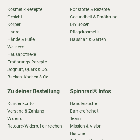
Kosmetik Rezepte
Rohstoffe & Rezepte
Gesicht
Gesundheit & Ernährung
Körper
DIY Boxen
Haare
Pflegekosmetik
Hände & Füße
Haushalt & Garten
Wellness
Hausapotheke
Ernährungs Rezepte
Joghurt, Quark & Co.
Backen, Kochen & Co.
Zu deiner Bestellung
Spinnrad® Infos
Kundenkonto
Händlersuche
Versand & Zahlung
Barrierefreiheit
Widerruf
Team
Retoure/Widerruf einreichen
Mission & Vision
Historie