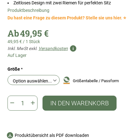
Zeitloses Design mit zwei Riemen für perfekten Sitz
Produktbeschreibung
Du hast eine Frage zu diesem Produkt? Stelle sie uns hier. ⭐
Ab
49,95 €
49,95 €
/
1 Stück
Inkl. MwSt exkl.
Versandkosten
Auf Lager
Größe
Größentabelle / Passform
IN DEN WARENKORB
Produktübersicht als PDF downloaden