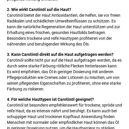
2. Wie wirkt Carotinöl auf die Haut?
Carotinöl bietet der Haut Antioxidantien, die helfen, sie vor freien
Radikalen und schädlichen Umwelteinflüssen zu schützen. Es
kann die natürliche Regeneration der Haut unterstützen und zur
Erhaltung eines frischen, gesunden Hautbilds beitragen.
Besonders trockene und reife Hauttypen profitieren von der
nährenden und beruhigenden Wirkung des Öls.
3. Kann Carotinöl direkt auf die Haut aufgetragen werden?
Carotinöl sollte nicht pur auf die Haut aufgetragen werden, da es
durch seine starke Färbung rötliche Flecken hinterlassen kann.
Es wird empfohlen, das Öl in geringer Dosierung mit anderen
Pflegeprodukten wie Cremes oder Lotionen zu mischen, um von
seinen pflegenden Eigenschaften zu profitieren, ohne eine starke
Färbung zu riskieren.
4. Für welche Hauttypen ist Carotinöl geeignet?
Carotinöl ist besonders empfehlenswert für trockene, spröde und
reife Haut, da es intensiv nährt und beruhigt. Es kann auch bei
schuppiger Haut und trockener Kopfhaut Anwendung finden.
Menschen mit normaler oder empfindlicher Haut können das Öl
in geringer Dosierung nutzen, um die Hautbarriere zu stärken