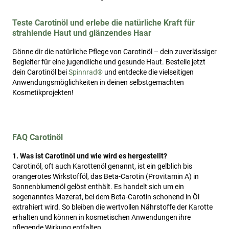
Teste Carotinöl und erlebe die natürliche Kraft für
strahlende Haut und glänzendes Haar
Gönne dir die natürliche Pflege von Carotinöl – dein zuverlässiger
Begleiter für eine jugendliche und gesunde Haut. Bestelle jetzt
dein Carotinöl bei
Spinnrad®
und entdecke die vielseitigen
Anwendungsmöglichkeiten in deinen selbstgemachten
Kosmetikprojekten!
FAQ Carotinöl
1. Was ist Carotinöl und wie wird es hergestellt?
Carotinöl, oft auch Karottenöl genannt, ist ein gelblich bis
orangerotes Wirkstofföl, das Beta-Carotin (Provitamin A) in
Sonnenblumenöl gelöst enthält. Es handelt sich um ein
sogenanntes Mazerat, bei dem Beta-Carotin schonend in Öl
extrahiert wird. So bleiben die wertvollen Nährstoffe der Karotte
erhalten und können in kosmetischen Anwendungen ihre
pflegende Wirkung entfalten.