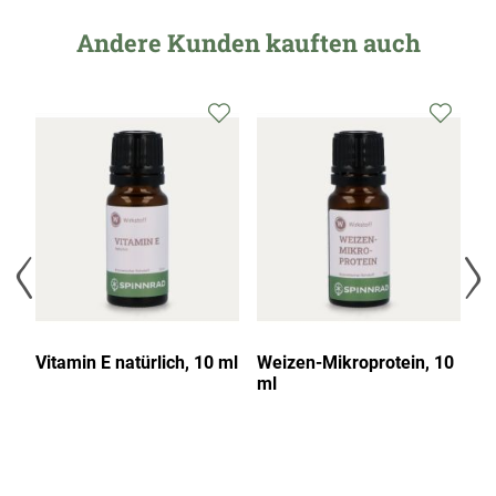
Andere Kunden kauften auch
,
Vitamin E natürlich, 10 ml
Weizen-Mikroprotein, 10
Jo
ml
Öl