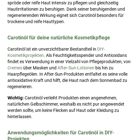
spröde oder reife Haut intensiv zu pflegen und gleichzeitig
Hautirritationen zu beruhigen. Dank seiner beruhigenden und
regenerierenden Wirkung eignet sich Carotinöl besonders für
trockene und reife Hauttypen.
Carotinöl für deine natürliche Kosmetikpflege
Carotinöl ist ein unverzichtbarer Bestandteil in
DIY-
Kosmetikprojekten
. Als Feuchtigkeitsspender und Antioxidans
findet es Verwendung in einer Vielzahl von Pflegeprodukten, von
Cremes
über Masken und
After-Sun-Lotionen
bis hin zu
Haarpflegeölen. In After-Sun-Produkten entfaltet es seine volle
antioxidative Kraft und hilft, die Haut nach dem Sonnenbad zu
regenerieren.
Wichtig:
Carotinöl verleiht Produkten einen angenehmen,
natürlichen Gelbschimmer, weshalb es nicht pur angewendet
werden sollte, um keine Flecken auf Haut oder Kleidung zu
hinterlassen.
Anwendungsmöglichkeiten für Carotinöl in DIY-
Projekten