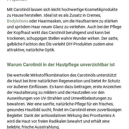
Mit Carotinöl lassen sich leicht hochwertige Kosmetikprodukte
zu Hause herstellen. Ideal ist es als Zusatz in Cremes,
Bodylotions
oder Haarmasken, um die Hautbarriere zu stärken
und sprödem Haar neuen Glanz zu verleihen. Auch bei der Pflege
der Kopfhaut wirkt das Carotinöl beruhigend und kann bei
trockenen, schuppigen Stellen wahre Wunder wirken. Der satte,
gelbliche Farbton des Öls verleiht DIY-Produkten zudem eine
attraktive, natürliche Optik.
Warum Carotinöl in der Hautpflege unverzichtbar ist
Die wertvolle Wirkstoffkombination des Carotinöls unterstützt
die Haut bei ihrer natürlichen Regeneration und bietet ihr Schutz
vor äußeren Einflüssen. Es kann dazu beitragen, erste Anzeichen
der Hautalterung zu mildern und die Hautzellen vor den
Auswirkungen von UV-Strahlen und Umweltbelastungen zu
bewahren. Wer eine sanfte, natürliche Pflege für ein frisches,
gesundes Hautbild sucht, findet im Carotinöl einen zuverlässigen
Begleiter. Dank der antioxidativen Wirkung des Provitamins A
wird die Haut vor freien Radikalen bewahrt und erhält eine
belebte, frische Ausstrahlung.