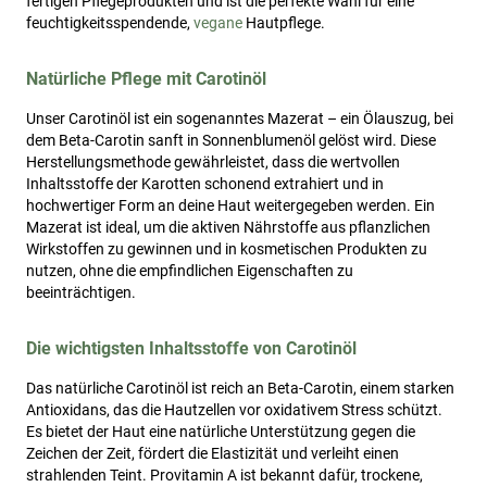
fertigen Pflegeprodukten und ist die perfekte Wahl für eine
feuchtigkeitsspendende,
vegane
Hautpflege.
Natürliche Pflege mit Carotinöl
Unser Carotinöl ist ein sogenanntes Mazerat – ein Ölauszug, bei
dem Beta-Carotin sanft in Sonnenblumenöl gelöst wird. Diese
Herstellungsmethode gewährleistet, dass die wertvollen
Inhaltsstoffe der Karotten schonend extrahiert und in
hochwertiger Form an deine Haut weitergegeben werden. Ein
Mazerat ist ideal, um die aktiven Nährstoffe aus pflanzlichen
Wirkstoffen zu gewinnen und in kosmetischen Produkten zu
nutzen, ohne die empfindlichen Eigenschaften zu
beeinträchtigen.
Die wichtigsten Inhaltsstoffe von Carotinöl
Das natürliche Carotinöl ist reich an Beta-Carotin, einem starken
Antioxidans, das die Hautzellen vor oxidativem Stress schützt.
Es bietet der Haut eine natürliche Unterstützung gegen die
Zeichen der Zeit, fördert die Elastizität und verleiht einen
strahlenden Teint. Provitamin A ist bekannt dafür, trockene,