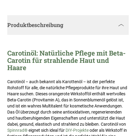
Produktbeschreibung
Carotinöl: Natürliche Pflege mit Beta-
Carotin für strahlende Haut und
Haare
Carotinöl – auch bekannt als Karottenöl – ist der perfekte
Rohstoff für alle, die natürliche Pflegeprodukte für ihre Haut und
Haare suchen. Dieses orangerote Wirkstofföl enthält wertvolles
Beta-Carotin (Provitamin A), das in Sonnenblumenöl gelöst ist,
und ist ein wahres Multitalent für kosmetische Anwendungen.
Das Öl überzeugt durch seine antioxidativen, regenerierenden
und hautberuhigenden Eigenschaften und unterstützt die Haut
dabei, gesund, elastisch und strahlend zu bleiben. Carotinöl von
Spinnrad®
eignet sich ideal für
DIY-Projekte
oder als Wirkstoff in