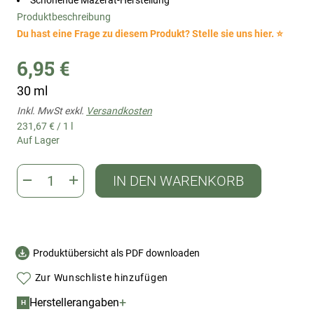
Schonende Mazerat-Herstellung
Produktbeschreibung
Du hast eine Frage zu diesem Produkt? Stelle sie uns hier. ⭐
6,95 €
30 ml
Inkl. MwSt exkl.
Versandkosten
231,67 €
/
1 l
Auf Lager
IN DEN WARENKORB
Produktübersicht als PDF downloaden
Zur Wunschliste hinzufügen
+
Herstellerangaben
H