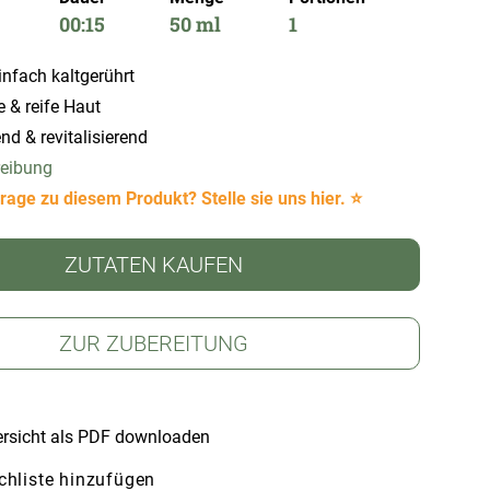
00:15
50 ml
1
infach kaltgerührt
 & reife Haut
nd & revitalisierend
reibung
rage zu diesem Produkt? Stelle sie uns hier. ⭐
ZUTATEN KAUFEN
ZUR ZUBEREITUNG
rsicht als PDF downloaden
hliste hinzufügen