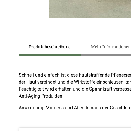
Zum
Anfang
Produktbeschreibung
Mehr Informationen
der
Bildergalerie
springen
Schnell und einfach ist diese hautstraffende Pflegecre
der Haut verbindet und die Wirkstoffe einschleusen k
Feuchtigkeit wird erhalten und die Spannkraft verbesse
Anti-Aging Produkten.
Anwendung: Morgens und Abends nach der Gesichtsre