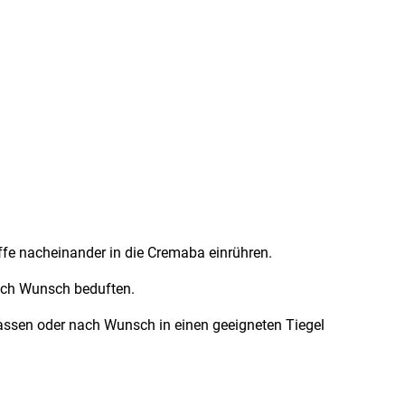
ffe nacheinander in die Cremaba einrühren.
ach Wunsch beduften.
assen oder nach Wunsch in einen geeigneten Tiegel