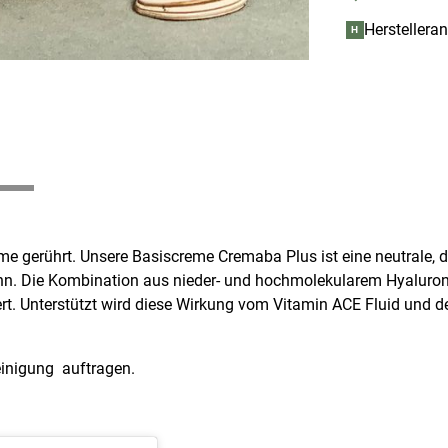
Herstellera
H
me gerührt. Unsere Basiscreme Cremaba Plus ist eine neutrale, d
ann. Die Kombination aus nieder- und hochmolekularem Hyaluron
rt. Unterstützt wird diese Wirkung vom Vitamin ACE Fluid und de
inigung auftragen.