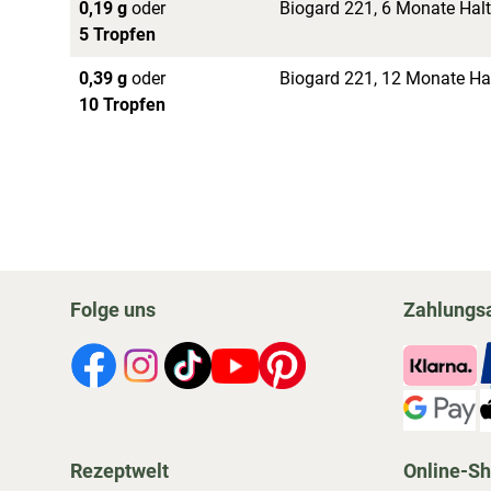
0,19 g
oder
Biogard 221, 6 Monate Halt
5 Tropfen
0,39 g
oder
Biogard 221, 12 Monate Hal
10 Tropfen
Folge uns
Zahlungs
Rezeptwelt
Online-S