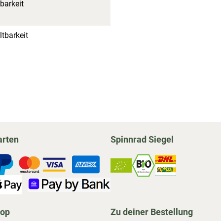
barkeit
tbarkeit
arten
Spinnrad Siegel
hop
Zu deiner Bestellung