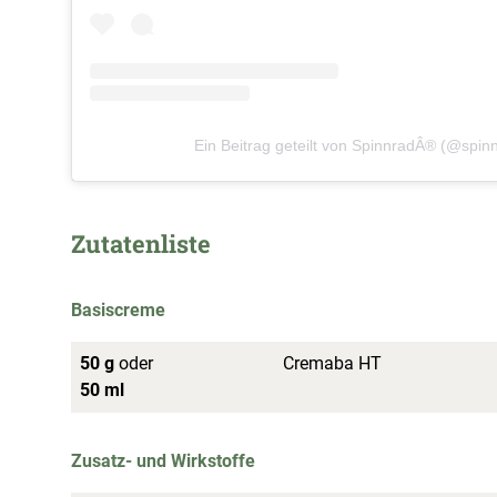
Ein Beitrag geteilt von SpinnradÂ® (@spin
Zutatenliste
Basiscreme
50 g
oder
Cremaba HT
50 ml
Zusatz- und Wirkstoffe