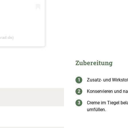
nrad.de)
Zubereitung
Zusatz- und Wirksto
Konservieren und n
Creme im Tiegel bel
umfüllen.