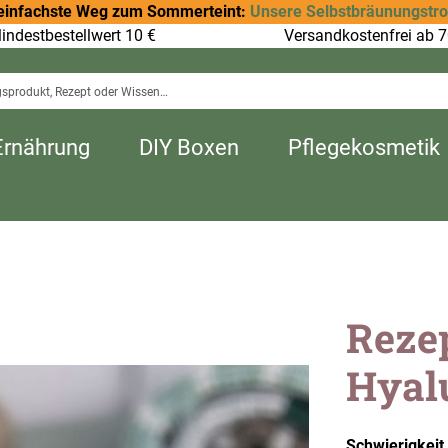
einfachste Weg zum Sommerteint:
Unsere Selbstbräunungstr
indestbestellwert 10 €
Versandkostenfrei ab 7
Ernährung
DIY Boxen
Pflegekosmetik
Reze
Hyal
Schwierigkeit