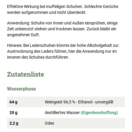
Effektive Wirkung bei muffeligen Schuhen. Schlechte Gerüche
werden aufgenommen und nicht überdeckt.
Anwendung: Schuhe von Innen und Außen einsprühen, einige
Zeit unbenutzt stehen und trocknen lassen. Zurück bleibt ein
angenehmer Duft.
Hinweis: Bei Lederschuhen könnte der hohe Alkoholgehalt zur
Austrocknung des Leders führen, hier die Anwendung nur im
inneren des Schuhes durchführen.
Zutatenliste
Wasserphase
64 g
Weingeist 96,5 % - Ethanol - unvergällt
20 g
destilliertes Wasser
(Eigenbeschaffung)
2,2 g
Odex