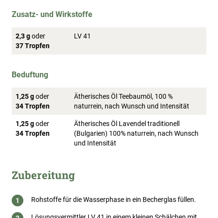
Zusatz- und Wirkstoffe
2,3 g
oder
LV 41
37 Tropfen
Beduftung
1,25 g
oder
Ätherisches Öl Teebaumöl, 100 %
34 Tropfen
naturrein, nach Wunsch und Intensität
1,25 g
oder
Ätherisches Öl Lavendel traditionell
34 Tropfen
(Bulgarien) 100% naturrein, nach Wunsch
und Intensität
Zubereitung
Rohstoffe für die Wasserphase in ein Becherglas füllen.
Lösungsvermittler LV 41 in einem kleinen Schälchen mit