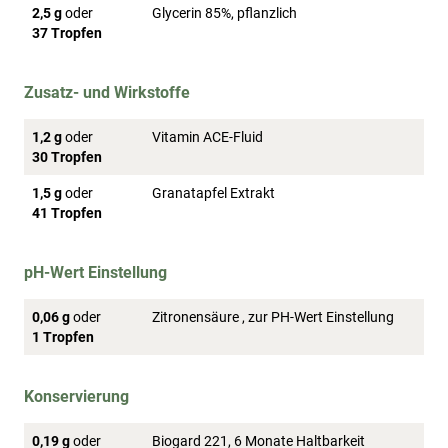
2,5 g
oder
Glycerin 85%, pflanzlich
37 Tropfen
Zusatz- und Wirkstoffe
1,2 g
oder
Vitamin ACE-Fluid
30 Tropfen
1,5 g
oder
Granatapfel Extrakt
41 Tropfen
pH-Wert Einstellung
0,06 g
oder
Zitronensäure , zur PH-Wert Einstellung
1 Tropfen
Konservierung
0,19 g
oder
Biogard 221, 6 Monate Haltbarkeit