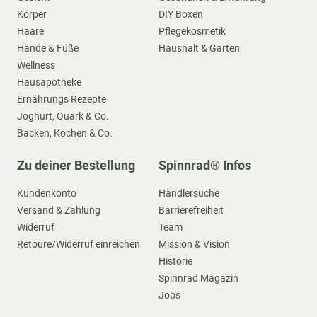
Körper
DIY Boxen
Haare
Pflegekosmetik
Hände & Füße
Haushalt & Garten
Wellness
Hausapotheke
Ernährungs Rezepte
Joghurt, Quark & Co.
Backen, Kochen & Co.
Zu deiner Bestellung
Spinnrad® Infos
Kundenkonto
Händlersuche
Versand & Zahlung
Barrierefreiheit
Widerruf
Team
Retoure/Widerruf einreichen
Mission & Vision
Historie
Spinnrad Magazin
Jobs