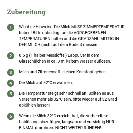
Zubereitung
Wichtige Hinweise: Die Milch MUSS ZIMMERTEMPERATUR
haben! Bitte unbedingt an die VORGEGEBENEN
TEMPERATUREN halten und die GRADZAHL MITTIG IN
DER MILCH (nicht auf dem Boden) messen.
0.5 g (1 halber Messlöffel) Labpulver in dem
Glasschälchen in ca. 3 ml kaltem Wasser auflösen.
Milch und Zitronensaft in einen Kochtopf geben.
Die Milch auf 32°C erwärmen.
Die Temperatur steigt sehr schnell an. Sollten es aus
Versehen mehr als 32°C sein, bitte wieder auf 32 Grad
abkühlen lassen!
Wenn die Milch 32°C erreicht hat, die vorbereitete
Lablösung hinzufügen, langsam und vorsichtig NUR
EINMAL umrühren. NICHT WEITER RÜHREN!