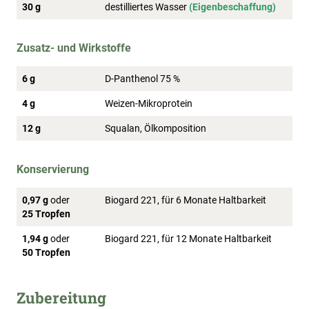
30 g
destilliertes Wasser
(Eigenbeschaffung)
Zusatz- und Wirkstoffe
6 g
D-Panthenol 75 %
4 g
Weizen-Mikroprotein
12 g
Squalan, Ölkomposition
Konservierung
0,97 g
oder
Biogard 221, für 6 Monate Haltbarkeit
25 Tropfen
1,94 g
oder
Biogard 221, für 12 Monate Haltbarkeit
50 Tropfen
Zubereitung