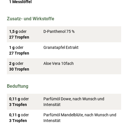
1 Messlöffel
Zusatz- und Wirkstoffe
1,5 g
oder
D-Panthenol 75 %
27 Tropfen
1 g
oder
Granatapfel Extrakt
27 Tropfen
2 g
oder
Aloe Vera 10fach
30 Tropfen
Beduftung
0,11 g
oder
Parfümöl Dowe, nach Wunsch und
3 Tropfen
Intensität
0,11 g
oder
Parfümöl Mandelblüte, nach Wunsch und
3 Tropfen
Intensität