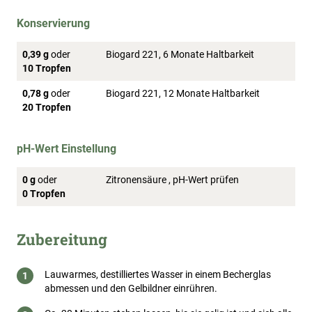
Konservierung
0,39 g
oder
Biogard 221, 6 Monate Haltbarkeit
10 Tropfen
0,78 g
oder
Biogard 221, 12 Monate Haltbarkeit
20 Tropfen
pH-Wert Einstellung
0 g
oder
Zitronensäure , pH-Wert prüfen
0 Tropfen
Zubereitung
Lauwarmes, destilliertes Wasser in einem Becherglas
abmessen und den Gelbildner einrühren.