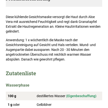
Diese kühlende Gesichtsmaske versorgt die Haut durch Aloe
Vera mit ausreichend Feuchtigkeit und regt dank Granatapfel
Extrakt die Hautregeneration an. Kleine Hautirritationen werden
gelindert.
Anwendung: 1 x wöchentlich die Maske nach der
Gesichtsreinigung auf Gesicht und Hals verteilen. Mund- und
Augenpartie dabei aussparen. Nach 20 - 30 Minuten den
angetrockneten Überschuss mit reichlich warmen Wasser
abspülen. Danach wie gewohnt pflegen.
Zutatenliste
Wasserphase
100 g
destilliertes Wasser
(Eigenbeschaffung)
1 g
oder
Gelbildner