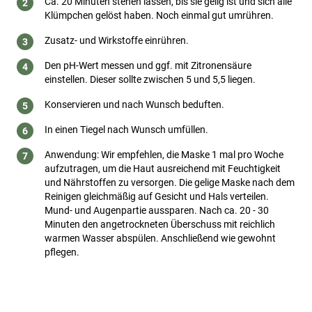
Ca. 20 Minuten stehen lassen, bis sie gelig ist und sich alle
Klümpchen gelöst haben. Noch einmal gut umrühren.
Zusatz- und Wirkstoffe einrühren.
Den pH-Wert messen und ggf. mit Zitronensäure
einstellen. Dieser sollte zwischen 5 und 5,5 liegen.
Konservieren und nach Wunsch beduften.
In einen Tiegel nach Wunsch umfüllen.
Anwendung: Wir empfehlen, die Maske 1 mal pro Woche
aufzutragen, um die Haut ausreichend mit Feuchtigkeit
und Nährstoffen zu versorgen. Die gelige Maske nach dem
Reinigen gleichmäßig auf Gesicht und Hals verteilen.
Mund- und Augenpartie aussparen. Nach ca. 20 - 30
Minuten den angetrockneten Überschuss mit reichlich
warmen Wasser abspülen. Anschließend wie gewohnt
pflegen.