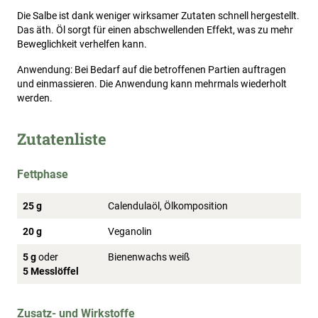
Die Salbe ist dank weniger wirksamer Zutaten schnell hergestellt.
Das äth. Öl sorgt für einen abschwellenden Effekt, was zu mehr
Beweglichkeit verhelfen kann.
Anwendung: Bei Bedarf auf die betroffenen Partien auftragen
und einmassieren. Die Anwendung kann mehrmals wiederholt
werden.
Zutatenliste
Fettphase
25 g
Calendulaöl, Ölkomposition
20 g
Veganolin
5 g
oder
Bienenwachs weiß
5 Messlöffel
Zusatz- und Wirkstoffe