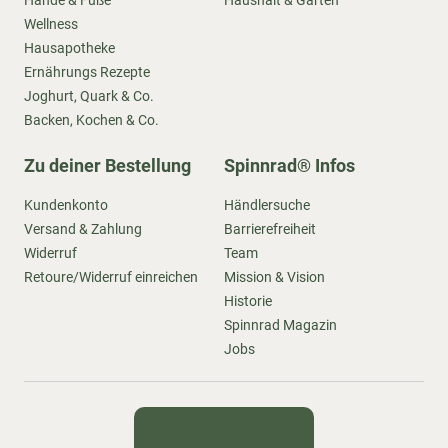
Hände & Füße
Haushalt & Garten
Wellness
Hausapotheke
Ernährungs Rezepte
Joghurt, Quark & Co.
Backen, Kochen & Co.
Zu deiner Bestellung
Spinnrad® Infos
Kundenkonto
Händlersuche
Versand & Zahlung
Barrierefreiheit
Widerruf
Team
Retoure/Widerruf einreichen
Mission & Vision
Historie
Spinnrad Magazin
Jobs