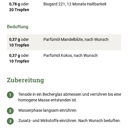
0,78 g
oder
Biogard 221, 12 Monate Haltbarkeit
20 Tropfen
Beduftung
0,37 g
oder
Parfümöl Mandelblüte, nach Wunsch
10 Tropfen
0,37 g
oder
Parfümöl Kokos, nach Wunsch
10 Tropfen
Zubereitung
Tenside in ein Becherglas abmessen und verrühren bis eine
homogene Masse entstanden ist.
Wasserphase langsam einrühren.
Zusatz- und Wirkstoffe einrühren. Nach Wunsch beduften.