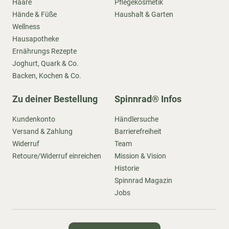
Haare
Pflegekosmetik
Hände & Füße
Haushalt & Garten
Wellness
Hausapotheke
Ernährungs Rezepte
Joghurt, Quark & Co.
Backen, Kochen & Co.
Zu deiner Bestellung
Spinnrad® Infos
Kundenkonto
Händlersuche
Versand & Zahlung
Barrierefreiheit
Widerruf
Team
Retoure/Widerruf einreichen
Mission & Vision
Historie
Spinnrad Magazin
Jobs