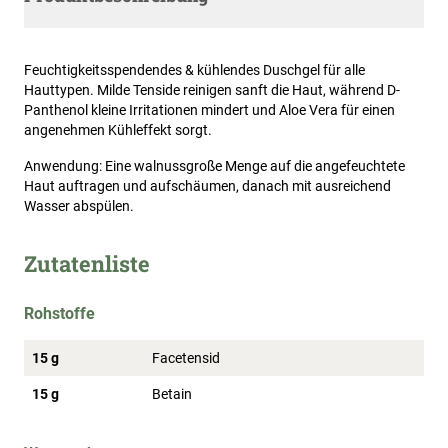
Feuchtigkeitsspendendes & kühlendes Duschgel für alle
Hauttypen. Milde Tenside reinigen sanft die Haut, während D-
Panthenol kleine Irritationen mindert und Aloe Vera für einen
angenehmen Kühleffekt sorgt.
Anwendung: Eine walnussgroße Menge auf die angefeuchtete
Haut auftragen und aufschäumen, danach mit ausreichend
Wasser abspülen.
Zutatenliste
Rohstoffe
15 g
Facetensid
15 g
Betain