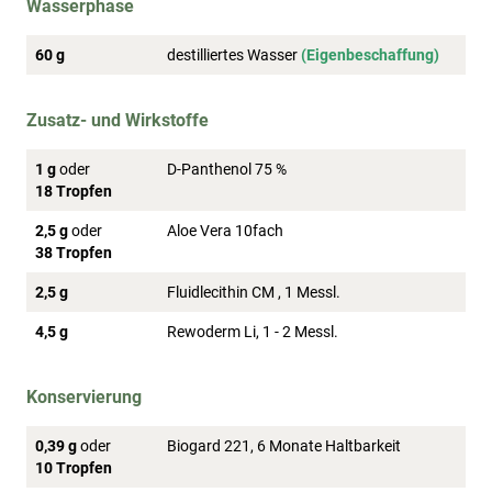
Wasserphase
60 g
destilliertes Wasser
(Eigenbeschaffung)
Zusatz- und Wirkstoffe
1 g
oder
D-Panthenol 75 %
18 Tropfen
2,5 g
oder
Aloe Vera 10fach
38 Tropfen
2,5 g
Fluidlecithin CM , 1 Messl.
4,5 g
Rewoderm Li, 1 - 2 Messl.
Konservierung
0,39 g
oder
Biogard 221, 6 Monate Haltbarkeit
10 Tropfen