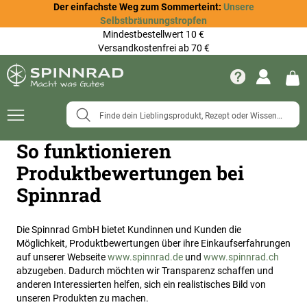
Der einfachste Weg zum Sommerteint:
Unsere
Selbstbräunungstropfen
Mindestbestellwert 10 €
Versandkostenfrei ab 70 €
Navigation
umschalten
So funktionieren
Produktbewertungen bei
Spinnrad
Die Spinnrad GmbH bietet Kundinnen und Kunden die
Möglichkeit, Produktbewertungen über ihre Einkaufserfahrungen
auf unserer Webseite
www.spinnrad.de
und
www.spinnrad.ch
abzugeben. Dadurch möchten wir Transparenz schaffen und
anderen Interessierten helfen, sich ein realistisches Bild von
unseren Produkten zu machen.