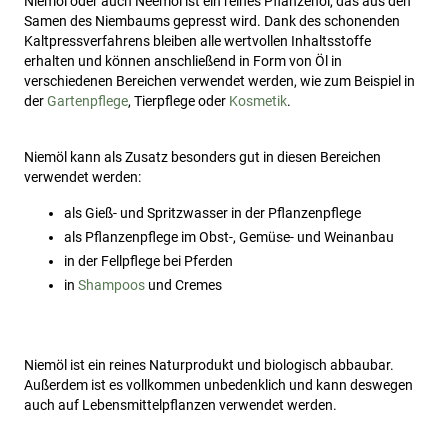
Niemöl oder auch Neemöl ist ein reines Pflanzenöl, das aus den
Samen des Niembaums gepresst wird. Dank des schonenden
Kaltpressverfahrens bleiben alle wertvollen Inhaltsstoffe
erhalten und können anschließend in Form von Öl in
verschiedenen Bereichen verwendet werden, wie zum Beispiel in
der
Gartenpflege
, Tierpflege oder
Kosmetik
.
Niemöl kann als Zusatz besonders gut in diesen Bereichen
verwendet werden:
als Gieß- und Spritzwasser in der Pflanzenpflege
als Pflanzenpflege im Obst-, Gemüse- und Weinanbau
in der Fellpflege bei Pferden
in
Shampoos
und Cremes
Niemöl ist ein reines Naturprodukt und biologisch abbaubar.
Außerdem ist es vollkommen unbedenklich und kann deswegen
auch auf Lebensmittelpflanzen verwendet werden.