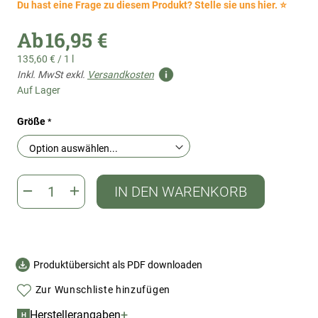
Du hast eine Frage zu diesem Produkt? Stelle sie uns hier. ⭐
Ab
16,95 €
135,60 €
/
1 l
Inkl. MwSt exkl.
Versandkosten
Auf Lager
Größe
IN DEN WARENKORB
Produktübersicht als PDF downloaden
Zur Wunschliste hinzufügen
+
Herstellerangaben
H