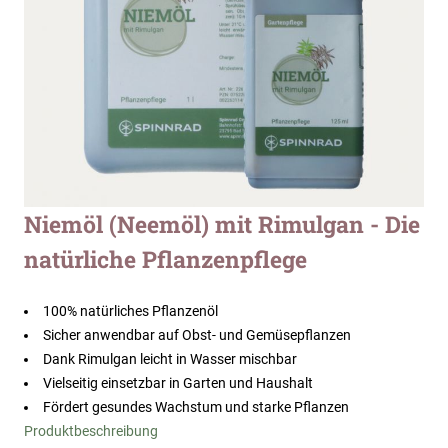
Zum
Niemöl (Neemöl) mit Rimulgan - Die
Anfang
natürliche Pflanzenpflege
der
Bildergalerie
springen
100% natürliches Pflanzenöl
Sicher anwendbar auf Obst- und Gemüsepflanzen
Dank Rimulgan leicht in Wasser mischbar
Vielseitig einsetzbar in Garten und Haushalt
Fördert gesundes Wachstum und starke Pflanzen
Produktbeschreibung