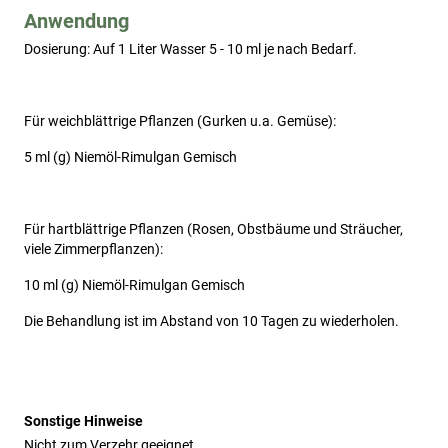
Anwendung
Dosierung: Auf 1 Liter Wasser 5 - 10 ml je nach Bedarf.
Für weichblättrige Pflanzen (Gurken u.a. Gemüse):
5 ml (g) Niemöl-Rimulgan Gemisch
Für hartblättrige Pflanzen (Rosen, Obstbäume und Sträucher, 
viele Zimmerpflanzen):
10 ml (g) Niemöl-Rimulgan Gemisch
Die Behandlung ist im Abstand von 10 Tagen zu wiederho­len.
Sonstige Hinweise
Nicht zum Verzehr geeignet.