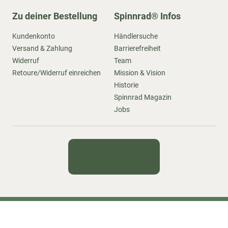
Zu deiner Bestellung
Spinnrad® Infos
Kundenkonto
Händlersuche
Versand & Zahlung
Barrierefreiheit
Widerruf
Team
Retoure/Widerruf einreichen
Mission & Vision
Historie
Spinnrad Magazin
Jobs
Kontakt
Newsletter
Impressum
Datenschutz