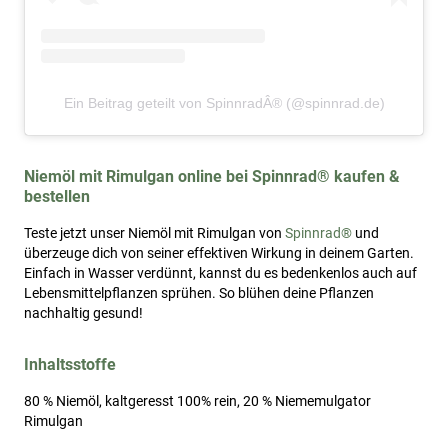
Ein Beitrag geteilt von SpinnradÂ® (@spinnrad.de)
Niemöl mit Rimulgan online bei Spinnrad® kaufen &
bestellen
Teste jetzt unser Niemöl mit Rimulgan von
Spinnrad®
und
überzeuge dich von seiner effektiven Wirkung in deinem Garten.
Einfach in Wasser verdünnt, kannst du es bedenkenlos auch auf
Lebensmittelpflanzen sprühen. So blühen deine Pflanzen
nachhaltig gesund!
Inhaltsstoffe
80 % Niemöl, kaltgeresst 100% rein, 20 % Niememulgator
Rimulgan