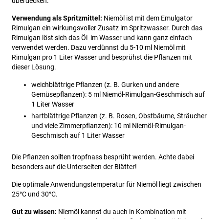
überdecken.
Verwendung als Spritzmittel:
Niemöl ist mit dem Emulgator
Rimulgan ein wirkungsvoller Zusatz im Spritzwasser. Durch das
Rimulgan löst sich das Öl im Wasser und kann ganz einfach
verwendet werden. Dazu verdünnst du 5-10 ml Niemöl mit
Rimulgan pro 1 Liter Wasser und besprühst die Pflanzen mit
dieser Lösung.
weichblättrige Pflanzen (z. B. Gurken und andere
Gemüsepflanzen): 5 ml Niemöl-Rimulgan-Geschmisch auf
1 Liter Wasser
hartblättrige Pflanzen (z. B. Rosen, Obstbäume, Sträucher
und viele Zimmerpflanzen): 10 ml Niemöl-Rimulgan-
Geschmisch auf 1 Liter Wasser
Die Pflanzen sollten tropfnass besprüht werden. Achte dabei
besonders auf die Unterseiten der Blätter!
Die optimale Anwendungstemperatur für Niemöl liegt zwischen
25°C und 30°C.
Gut zu wissen:
Niemöl kannst du auch in Kombination mit