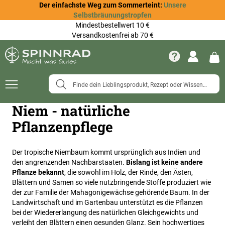
Der einfachste Weg zum Sommerteint:
Unsere
Selbstbräunungstropfen
Mindestbestellwert 10 €
Versandkostenfrei ab 70 €
Navigation
umschalten
Niem - natürliche
Pflanzenpflege
Der tropische Niembaum kommt ursprünglich aus Indien und
den angrenzenden Nachbarstaaten.
Bislang ist keine andere
Pflanze bekannt
, die sowohl im Holz, der Rinde, den Ästen,
Blättern und Samen so viele nutzbringende Stoffe produziert wie
der zur Familie der Mahagonigewächse gehörende Baum. In der
Landwirtschaft und im Gartenbau unterstützt es die Pflanzen
bei der Wiedererlangung des natürlichen Gleichgewichts und
verleiht den Blättern einen gesunden Glanz. Sein hochwertiges