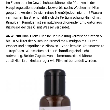
Im Freien oder im Gewächshaus können die Pflanzen in der
Hauptvegetationsperiode alle zwei bis sechs Wochen mit Niem
gesprüht werden. Da sich reines Niemöl jedoch nicht mit Wasser
vermischen lässt, empfiehlt sich die Fertigmischung Niemöl mit
Rimulgan. Rimulgan ist ein nützlingsschonender Emulgator aus
Rizinusöl, der das Öl mit Wasser verbindet.
ANWENDUNGSTIPP:
Für eine Sprühlösung vermische einfach 5
bis 10 Milliliter der Mischung Niemöl mit Rimulgan mit 1 Liter
Wasser und besprühe die Pflanzen – vor allem die Blattunterseite
– tropfnass. Wartezeiten bei der Behandlung sind nicht
notwendig. Bei der Zugabe von Lebermoosextrakt können
zusätzlich Krankheitserreger wie Pilze mitbehandelt werden.