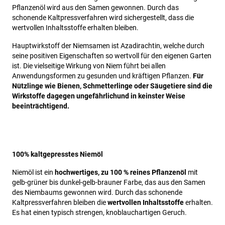
Pflanzenöl wird aus den Samen gewonnen. Durch das
schonende Kaltpressverfahren wird sichergestellt, dass die
wertvollen Inhaltsstoffe erhalten bleiben.
Hauptwirkstoff der Niemsamen ist Azadirachtin, welche durch
seine positiven Eigenschaften so wertvoll für den eigenen Garten
ist. Die vielseitige Wirkung von Niem führt bei allen
Anwendungsformen zu gesunden und kräftigen Pflanzen.
Für
Nützlinge wie Bienen, Schmetterlinge oder Säugetiere sind die
Wirkstoffe dagegen ungefährlich
und in keinster Weise
beeinträchtigend.
100% kaltgepresstes Niemöl
Niemöl ist ein
hochwertiges, zu 100 % reines Pflanzenöl
mit
gelb-grüner bis dunkel-gelb-brauner Farbe, das aus den Samen
des Niembaums gewonnen wird. Durch das schonende
Kaltpressverfahren bleiben die
wertvollen Inhaltsstoffe
erhalten.
Es hat einen typisch strengen, knoblauchartigen Geruch.