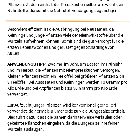
Pflanzen. Zudem enthält der Presskuchen selber alle wichtigen
Nährstoffe, die somit die Nährstoffversorgung begünstigen.
Besonders effizient ist die Ausbringung bei Neusaaten, da
Keimlinge und junge Pflanzen viele der Niemwirkstoffe über die
Wurzeln aufnehmen können. Somit sind sie gut versorgt für die
ersten Lebenswochen und gerüstet gegen Schädlinge von
Außen.
ANWENDUNGSTIPP:
Zweimal im Jahr, am Besten im Frühjahr
und im Herbst, die Pflanzen mit Niempresskuchen versorgen.
Kleinen Pflanzen reicht ein Teelöffel, bei größeren Pflanzen 2 bis
3 Teelöffel. Bei Aussaaten und Keimlingen werden 10 Gramm pro
Kilo Erde und bei Altpflanzen bis zu 50 Gramm pro Kilo Erde
verwendet.
Zur Aufzucht junger Pflanzen wird konventionell gerne Torf
verwendet, da normale Blumenerde zu viele Düngesalze enthält.
Dies führt dazu, dass die Samen darin teilweise verfaulen oder
gekeimte Pflänzchen eingehen, da die Düngesalze ihre feinen
Wurzeln auslaugen.