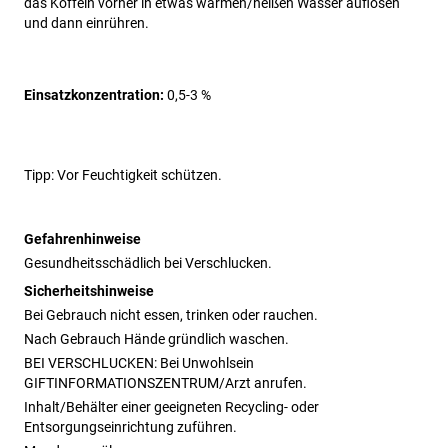
das Koffein vorher in etwas warmen/heißen Wasser auflösen 
und dann einrühren.
Einsatzkonzentration:
0,5-3 %
Tipp:
 Vor Feuchtigkeit schützen.
Gefahrenhinweise
Gesundheitsschädlich bei Verschlucken.
Sicherheitshinweise
Bei Gebrauch nicht essen, trinken oder rauchen.
Nach Gebrauch Hände gründlich waschen.
BEI VERSCHLUCKEN: Bei Unwohlsein
GIFTINFORMATIONSZENTRUM/Arzt anrufen.
Inhalt/Behälter einer geeigneten Recycling- oder
Entsorgungseinrichtung zuführen.