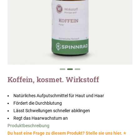
Zum
Koffein, kosmet. Wirkstoff
Anfang
der
Bildergalerie
Natürliches Aufputschmittel für Haut und Haar
springen
Fördert die Durchblutung
Lässt Schwellungen schneller abklingen
Regt das Haarwachstum an
Produktbeschreibung
Du hast eine Frage zu diesem Produkt? Stelle sie uns hier. ⭐