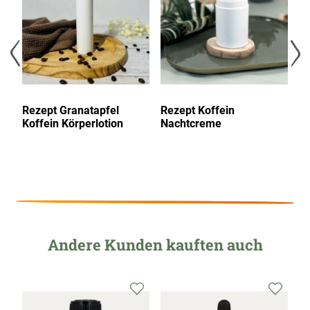
Rezept Granatapfel
Rezept Koffein
Re
Koffein Körperlotion
Nachtcreme
A
Andere Kunden kauften auch