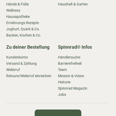
Hände & Füße
Haushalt & Garten
Wellness
Hausapotheke
Ernährungs Rezepte
Joghurt, Quark & Co.
Backen, Kochen & Co.
Zu deiner Bestellung
Spinnrad® Infos
Kundenkonto
Händlersuche
Versand & Zahlung
Barrierefreiheit
Widerruf
Team
Retoure/Widerruf einreichen
Mission & Vision
Historie
Spinnrad Magazin
Jobs