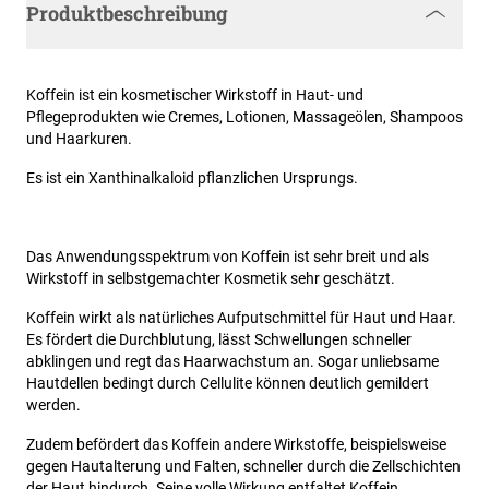
Produktbeschreibung
Koffein ist ein kosmetischer Wirkstoff in Haut- und
Pflegeprodukten wie Cremes, Lotionen, Massageölen, Shampoos
und Haarkuren.
Es ist ein Xanthinalkaloid pflanzlichen Ursprungs.
Das Anwendungsspektrum von Koffein ist sehr breit und als
Wirkstoff in selbstgemachter Kosmetik sehr geschätzt.
Koffein wirkt als natürliches Aufputschmittel für Haut und Haar.
Es fördert die Durchblutung, lässt Schwellungen schneller
abklingen und regt das Haarwachstum an. Sogar unliebsame
Hautdellen bedingt durch Cellulite können deutlich gemildert
werden.
Zudem befördert das Koffein andere Wirkstoffe, beispielsweise
gegen Hautalterung und Falten, schneller durch die Zellschichten
der Haut hindurch. Seine volle Wirkung entfaltet Koffein