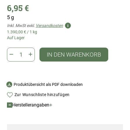
6,95 €
5 g
Inkl. MwSt exkl.
Versandkosten
1.390,00 €
/
1 kg
Auf Lager
IN DEN WARENKORB
Produktübersicht als PDF downloaden
Zur Wunschliste hinzufügen
+
Herstellerangaben
H