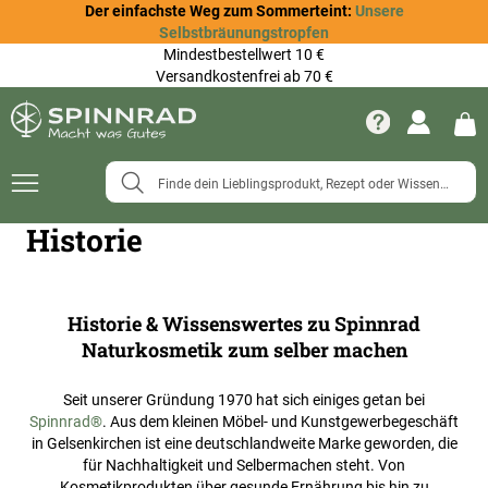
Der einfachste Weg zum Sommerteint:
Unsere
Selbstbräunungstropfen
Mindestbestellwert 10 €
Versandkostenfrei ab 70 €
Navigation
umschalten
Historie
Historie & Wissenswertes zu Spinnrad
Naturkosmetik zum selber machen
Seit unserer Gründung 1970 hat sich einiges getan bei
Spinnrad®
. Aus dem kleinen Möbel- und Kunstgewerbegeschäft
in Gelsenkirchen ist eine deutschlandweite Marke geworden, die
für Nachhaltigkeit und Selbermachen steht. Von
Kosmetikprodukten über gesunde Ernährung bis hin zu