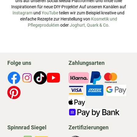
uns auf unseren Social Media Plattformen und finde tolle
Inspirationen für neue DIY-Projekte! Auf unseren Kanälen auf
Instagram
und
YouTube
teilen wir zum Beispiel kreative und
einfache Rezepte zur Herstellung von
Kosmetik und
Pflegeprodukten
oder
Joghurt, Quark & Co.
Folge uns
Zahlungsarten
Spinnrad Siegel
Zertifizierungen