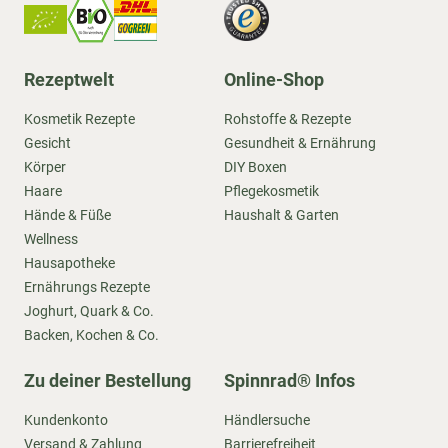
Rezeptwelt
Online-Shop
Kosmetik Rezepte
Rohstoffe & Rezepte
Gesicht
Gesundheit & Ernährung
Körper
DIY Boxen
Haare
Pflegekosmetik
Hände & Füße
Haushalt & Garten
Wellness
Hausapotheke
Ernährungs Rezepte
Joghurt, Quark & Co.
Backen, Kochen & Co.
Zu deiner Bestellung
Spinnrad® Infos
Kundenkonto
Händlersuche
Versand & Zahlung
Barrierefreiheit