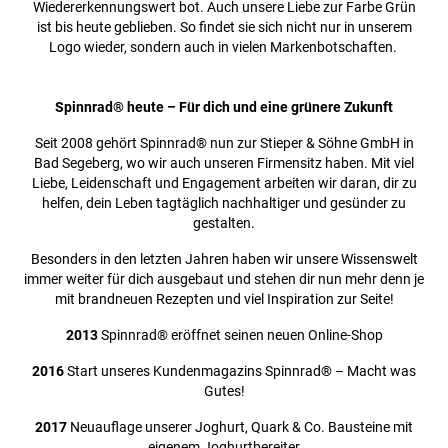
Wiedererkennungswert bot. Auch unsere Liebe zur Farbe Grün
ist bis heute geblieben. So findet sie sich nicht nur in unserem
Logo wieder, sondern auch in vielen Markenbotschaften.
Spinnrad® heute – Für dich und eine grünere Zukunft
Seit 2008 gehört Spinnrad® nun zur Stieper & Söhne GmbH in
Bad Segeberg, wo wir auch unseren Firmensitz haben. Mit viel
Liebe, Leidenschaft und Engagement arbeiten wir daran, dir zu
helfen, dein Leben tagtäglich nachhaltiger und gesünder zu
gestalten.
Besonders in den letzten Jahren haben wir unsere Wissenswelt
immer weiter für dich ausgebaut und stehen dir nun mehr denn je
mit brandneuen Rezepten und viel Inspiration zur Seite!
2013
Spinnrad® eröffnet seinen neuen Online-Shop
2016
Start unseres Kundenmagazins Spinnrad® – Macht was
Gutes!
2017
Neuauflage unserer Joghurt, Quark & Co. Bausteine mit
eigenem Joghurtbereiter