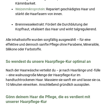
Kämmbarkeit.
Weizenmikroprotein
: Repariert geschädigtes Haar und
stärkt die Haarfasern von innen.
Brennnesselextrakt: Fördert die Durchblutung der
Kopfhaut, vitalisiert das Haar und wirkt talgregulierend.
Alle Inhaltsstoffe wurden sorgfältig ausgewählt – für eine
effektive und dennoch sanfte Pflege ohne Parabene, Mineralöle,
Silikone oder Farbstoffe.
So wendest du unsere Haarpflege-Kur optimal an
Nach der Haarwäsche verteilst du – je nach Haarlänge und -fülle
– eine walnussgroße Menge der Haarpflege-Kur im
handtuchtrockenen Haar. Massiere sie sanft ein und lasse sie ca.
10 Minuten einwirken. Anschließend gründlich ausspülen.
Gönn deinem Haar die Pflege, die es verdient mit
unserer Haarpflege-Kur