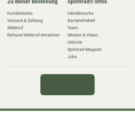
Zu deiner Bestellung
Spinnrad® Infos
Kundenkonto
Händlersuche
Versand & Zahlung
Barrierefreiheit
Widerruf
Team
Retoure/Widerruf einreichen
Mission & Vision
Historie
Spinnrad Magazin
Jobs
Kontakt
Newsletter
Impressum
Datenschutz
AGB
Sitemap