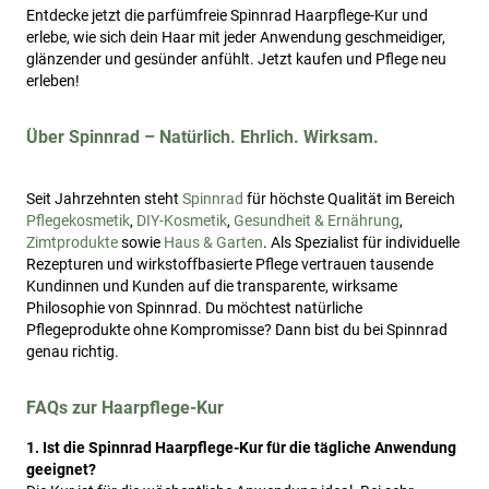
Entdecke jetzt die parfümfreie Spinnrad Haarpflege-Kur und
erlebe, wie sich dein Haar mit jeder Anwendung geschmeidiger,
glänzender und gesünder anfühlt. Jetzt kaufen und Pflege neu
erleben!
Über Spinnrad – Natürlich. Ehrlich. Wirksam.
Seit Jahrzehnten steht
Spinnrad
für höchste Qualität im Bereich
Pflegekosmetik
,
DIY-Kosmetik
,
Gesundheit & Ernährung
,
Zimtprodukte
sowie
Haus & Garten
. Als Spezialist für individuelle
Rezepturen und wirkstoffbasierte Pflege vertrauen tausende
Kundinnen und Kunden auf die transparente, wirksame
Philosophie von Spinnrad. Du möchtest natürliche
Pflegeprodukte ohne Kompromisse? Dann bist du bei Spinnrad
genau richtig.
FAQs zur Haarpflege-Kur
1. Ist die Spinnrad Haarpflege-Kur für die tägliche Anwendung
geeignet?