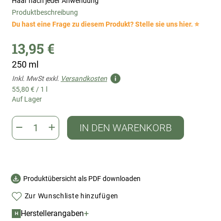
Haar nach jeder Anwendung
Produktbeschreibung
Du hast eine Frage zu diesem Produkt? Stelle sie uns hier. ⭐
13,95 €
250 ml
Inkl. MwSt exkl.
Versandkosten
55,80 €
/
1 l
Auf Lager
IN DEN WARENKORB
Produktübersicht als PDF downloaden
Zur Wunschliste hinzufügen
+
Herstellerangaben
H