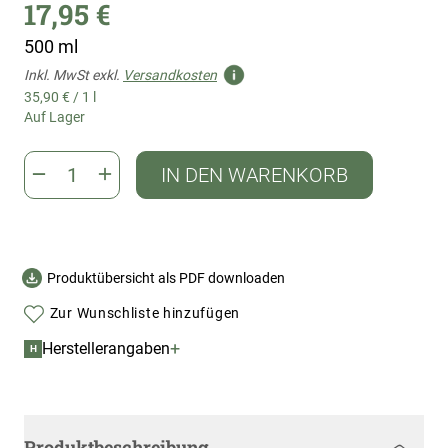
17,95 €
500 ml
Inkl. MwSt exkl.
Versandkosten
35,90 €
/
1 l
Auf Lager
IN DEN WARENKORB
Produktübersicht als PDF downloaden
Zur Wunschliste hinzufügen
+
Herstellerangaben
H
Produktbeschreibung