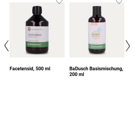
Facetensid, 500 ml
BaDusch Basismischung,
Be
200 ml