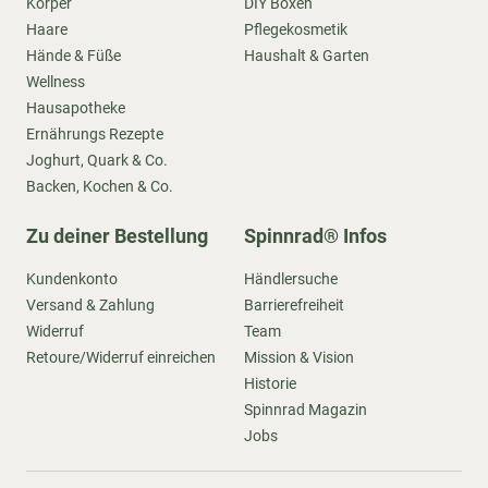
Körper
DIY Boxen
Haare
Pflegekosmetik
Hände & Füße
Haushalt & Garten
Wellness
Hausapotheke
Ernährungs Rezepte
Joghurt, Quark & Co.
Backen, Kochen & Co.
Zu deiner Bestellung
Spinnrad® Infos
Kundenkonto
Händlersuche
Versand & Zahlung
Barrierefreiheit
Widerruf
Team
Retoure/Widerruf einreichen
Mission & Vision
Historie
Spinnrad Magazin
Jobs