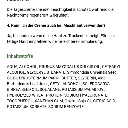
Die Tagescreme spendet Feuchtigkeit & schützt, während die
Nachtcreme regeneriert & beruhigt.
4. Kann ich die Creme auch bei Mischhaut verwenden?
Ja, besonders wenn deine Haut zu Trockenheit neigt. Für sehr
fettige Haut empfehlen wir eine leichtere Formulierung.
Inhaltsstoffe
AQUA, ALCOHOL, PRUNUS AMYGDALUS DULCIS OIL, CETEARYL
ALCOHOL, GLYCERYL STEARATE, Simmondsia Chinensis Seed
Oil, BUTYROSPERMUM PARKII BUTTER, GLYCERIN, Aloe
Barbadensis Leaf Juice, CETYL ALCOHOL, SCLEROCARYA
BIRREA SEED OIL, SQUALANE, POTASSIUM PALMITOYL
HYDROLYZED WHEAT PROTEIN, SODIUM HYALURONATE,
TOCOPHEROL, XANTHAN GUM, Glycine Soja Oil, CITRIC ACID,
POTASSIUM SORBATE, SODIUM BENZOATE