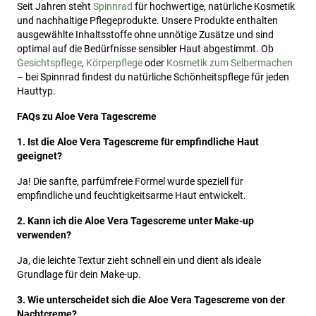
Seit Jahren steht
Spinnrad
für hochwertige, natürliche Kosmetik
und nachhaltige Pflegeprodukte. Unsere Produkte enthalten
ausgewählte Inhaltsstoffe ohne unnötige Zusätze und sind
optimal auf die Bedürfnisse sensibler Haut abgestimmt. Ob
Gesichtspflege
,
Körperpflege
oder
Kosmetik zum Selbermachen
– bei Spinnrad findest du natürliche Schönheitspflege für jeden
Hauttyp.
FAQs zu Aloe Vera Tagescreme
1. Ist die Aloe Vera Tagescreme für empfindliche Haut
geeignet?
Ja! Die sanfte, parfümfreie Formel wurde speziell für
empfindliche und feuchtigkeitsarme Haut entwickelt.
2. Kann ich die Aloe Vera Tagescreme unter Make-up
verwenden?
Ja, die leichte Textur zieht schnell ein und dient als ideale
Grundlage für dein Make-up.
3. Wie unterscheidet sich die Aloe Vera Tagescreme von der
Nachtcreme?