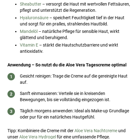
Sheabutter
– versorgt die Haut mit wertvollen Fettsäuren,
pflegt und unterstützt die Regeneration.
Hyaluronsäure
– speichert Feuchtigkeit tief in der Haut
und sorgt für ein pralles, strahlendes Hautbild.
Mandelöl
– natürliche Pflege für sensible Haut, wirkt
glättend und beruhigend.
Vitamin E
– stärkt die Hautschutzbarriere und wirkt
antioxidativ.
Anwendung – So nutzt du die Aloe Vera Tagescreme optimal
Gesicht reinigen: Trage die Creme auf die gereinigte Haut
auf.
Sanft einmassieren: Verteile sie in kreisenden
Bewegungen, bis sie vollständig eingezogen ist.
Täglich morgens anwenden: Ideal als Make-up Grundlage
oder pur für ein natürliches Hautgefühl.
Tipp: Kombiniere die Creme mit der
Aloe Vera Nachtcreme
und
unser
Aloe Vera Hydrogel
für eine umfassende Pflege.