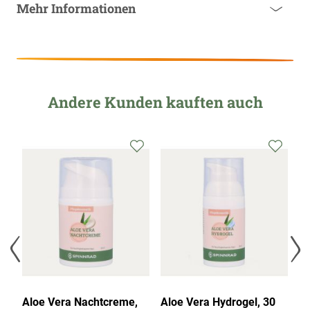
Mehr Informationen
Andere Kunden kauften auch
Aloe Vera Nachtcreme,
Aloe Vera Hydrogel, 30
Al